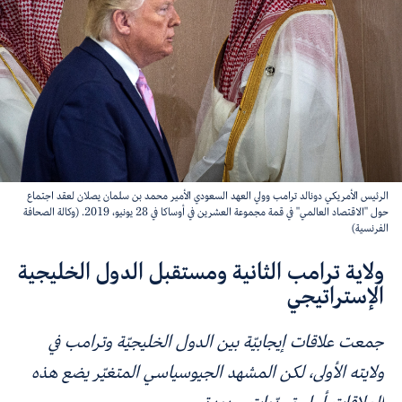
الرئيس الأمريكي دونالد ترامب وولي العهد السعودي الأمير محمد بن سلمان يصلان لعقد اجتماع
حول "الاقتصاد العالمي" في قمة مجموعة العشرين في أوساكا في 28 يونيو، 2019. (وكالة الصحافة
الفرنسية)
ولاية ترامب الثانية ومستقبل الدول الخليجية
الإستراتيجي
جمعت علاقات إيجابيّة بين الدول الخليجيّة وترامب في
ولايته الأولى، لكن المشهد الجيوسياسي المتغيّر يضع هذه