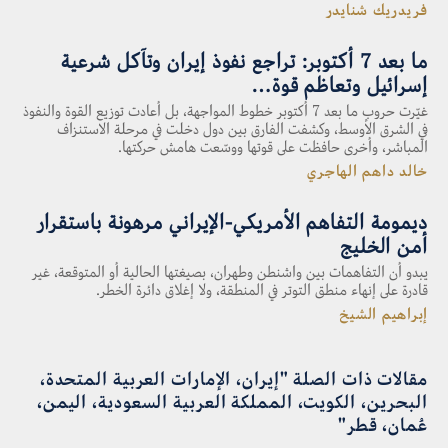
فريدريك شنايدر
ما بعد 7 أكتوبر: تراجع نفوذ إيران وتآكل شرعية
إسرائيل وتعاظم قوة…
غيّرت حروب ما بعد 7 أكتوبر خطوط المواجهة، بل أعادت توزيع القوة والنفوذ
في الشرق الأوسط، وكشفت الفارق بين دول دخلت في مرحلة الاستنزاف
المباشر، وأخرى حافظت على قوتها ووسّعت هامش حركتها.
خالد داهم الهاجري
ديمومة التفاهم الأمريكي-الإيراني مرهونة باستقرار
أمن الخليج
يبدو أن التفاهمات بين واشنطن وطهران، بصيغتها الحالية أو المتوقعة، غير
قادرة على إنهاء منطق التوتر في المنطقة، ولا إغلاق دائرة الخطر.
إبراهيم الشيخ
مقالات ذات الصلة "إيران، الإمارات العربية المتحدة،
البحرين، الكويت، المملكة العربية السعودية، اليمن،
عُمان، قطر"