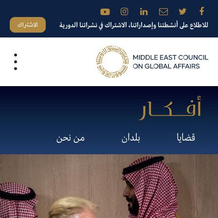
الاشتراك
للاطلاع على أنشطتنا وإصداراتنا، الاشتراك في نشراتنا الدورية
قضايا
بلدان
من نحن