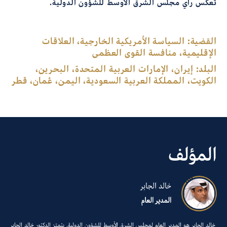
تعكس رأي مجلس الشرق الأوسط للشؤون الدولية.
القضية:
السياسة الأمريكية الخارجية، العلاقات
الإقليمية، منافسة القوى العظمى
البلد:
إيران، الإمارات العربية المتحدة، البحرين،
الكويت، المملكة العربية السعودية، اليمن، عُمان، قطر
المؤلف
خالد الجابر
المدير العام
خالد الجابر هو المدير العام لمجلس الشرق الأوسط للشؤون الدولية. يتميّز الدكتور خالد الجابر