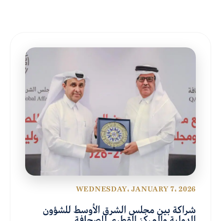
WEDNESDAY، JANUARY 7، 2026
شراكة بين مجلس الشرق الأوسط للشؤون
الدولية والمركز القطري للصحافة