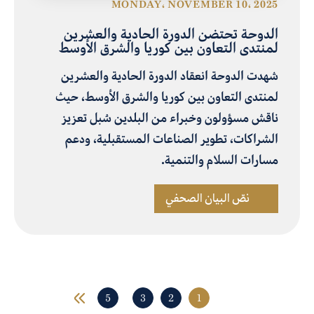
MONDAY، NOVEMBER 10، 2025
الدوحة تحتضن الدورة الحادية والعشرين
لمنتدى التعاون بين كوريا والشرق الأوسط
شهدت الدوحة انعقاد الدورة الحادية والعشرين
لمنتدى التعاون بين كوريا والشرق الأوسط، حيث
ناقش مسؤولون وخبراء من البلدين سُبل تعزيز
الشراكات، تطوير الصناعات المستقبلية، ودعم
مسارات السلام والتنمية.
نصّ البيان الصحفي
5
3
2
1