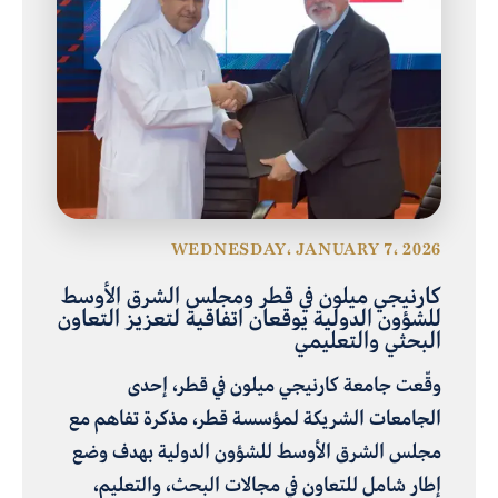
WEDNESDAY، JANUARY 7، 2026
كارنيجي ميلون في قطر ومجلس الشرق الأوسط
للشؤون الدولية يوقعان اتفاقية لتعزيز التعاون
البحثي والتعليمي
وقّعت جامعة كارنيجي ميلون في قطر، إحدى
الجامعات الشريكة لمؤسسة قطر، مذكرة تفاهم مع
مجلس الشرق الأوسط للشؤون الدولية بهدف وضع
إطار شامل للتعاون في مجالات البحث، والتعليم،