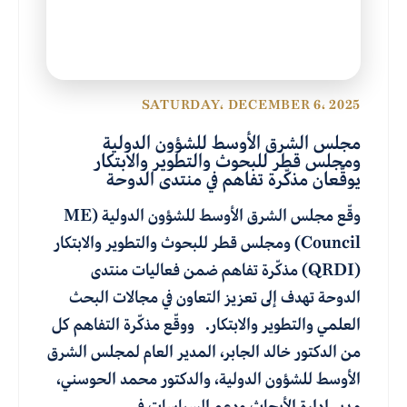
SATURDAY، DECEMBER 6، 2025
مجلس الشرق الأوسط للشؤون الدولية
ومجلس قطر للبحوث والتطوير والابتكار
يوقّعان مذكّرة تفاهم في منتدى الدوحة
وقّع مجلس الشرق الأوسط للشؤون الدولية (ME
Council) ومجلس قطر للبحوث والتطوير والابتكار
(QRDI) مذكّرة تفاهم ضمن فعاليات منتدى
الدوحة تهدف إلى تعزيز التعاون في مجالات البحث
العلمي والتطوير والابتكار. ووقّع مذكّرة التفاهم كل
من الدكتور خالد الجابر، المدير العام لمجلس الشرق
الأوسط للشؤون الدولية، والدكتور محمد الحوسني،
مدير إدارة الأبحاث ودعم السياسات في…