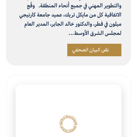
والتطوير المهني في جميع أنحاء المنطقة. وقّع
الاتفاقية كل من مايكل تريك، عميد جامعة كارنيجي
ميلون في قطر، والدكتور خالد الجابر، المدير العام
لمجلس الشرق الأوسط…
نصّ البيان الصحفي