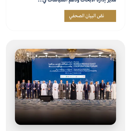
نصّ البيان الصحفي