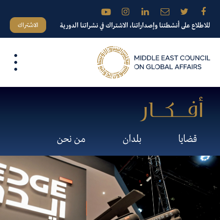
الاشتراك
للاطلاع على أنشطتنا وإصداراتنا، الاشتراك في نشراتنا الدورية
قضايا
بلدان
من نحن