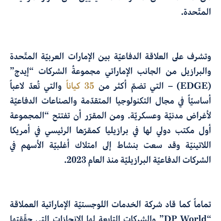
المتّحدة.
وتشرف على العلاقة الدفاعيّة بين الإمارات العربيّة المتّحدة
والبرازيل من الجانب الإماراتي مجموعةُ الشركات “إيدج”
(EDGE) – التي تضمّ أكثر من
35 كياناً
والتي تُعدّ لاعباً
أساسيّاً في مجال التكنولوجيا المتقدّمة والصناعات الدفاعيّة
لأغراض مدنيّة وعسكريّة. ومن المقرّر أن تفتتح “المجموعة
أول مكتب دولي لها في برازيليا كمقرّها الرئيسي في أمريكا
اللاتينيّة وقد سعت بنشاط إلى امتلاك أغلبيّة الأسهم في
الشركات الدفاعيّة البرازيليّة منذ العام 2023.
تماماً كما قاد شركة الخدمات اللوجستيّة الإماراتية العملاقة
“DP World” والشركات التابعة لها الإنجازات التي حقّقتها