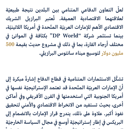
لعلّ التعاون الدفاعي المتنامي بين البلدين نتيجة طبيعيّة
لعلاقتهما الاقتصادية العميقة. تُعتبر البرازيل الشريك
الاقتصادي الأهم للإمارات العربيّة المتّحدة في أمريكا اللاتينيّة،
بينما تستثمر شركة “DP World” بكثافة في الموانئ في
مختلف أرجاء القارة، بما في ذلك في مشروع حديث بقيمة
500
مليون دولار
لتوسيع ميناء سانتوس البرازيلي.
تشكّل الاستثمارات المتنامية في قطاع الدفاع إشارةً مبكرة إلى
أنّ الإمارات العربيّة المتّحدة قد تعتمد الإستراتيجيّة نفسها في
أمريكا الجنوبية التي استخدمتها في القرن الأفريقي وفي أماكن
أخرى، بحيث تستفيد من الانخراط الاقتصادي والأمني لتحقيق
نفوذ أكبر. علاوة على ذلك، يندرج قرار الإمارات بالانضمام إلى
البريكس في إطار إستراتيجيّة أوسع في مجال السياسة الخارجيّة