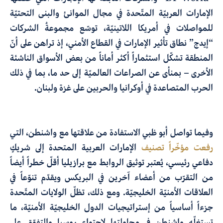
الإمارات العربيّة المتّحدة في مجال الموانئ والبنى التحتيّة
للمواصلات في أمريكا اللاتينيّة، توسّع مجموعةُ الشركات
“إيدج” نطاق تأثير الإمارات في القطاع الأمني، إذ تراهن على أنّ
المنطقة تشكّل استثماراً أكثر أماناً من بعض الأسواق الناشئة
الأخرى – بمنأى عن الصراعات العالميّة إلى حد ما، بما في ذلك
الحرب المتصاعدة في أوكرانيا والحربين على غزة ولبنان.
وفيما تواصل أبو ظبي الاستفادة من علاقتها مع واشنطن، التي
رفعت مؤخّراً تصنيف
الإمارات العربية المتحدة إلى شريكٍ
دفاعي رئيسي، يُعتبر توثيق الروابط مع برازيليا أقلّ خطراً أيضاً
من التقرّب من أعضاء آخرين في البريكس ويقدّم تنوّعاً في
العلاقات الأمنيّة الخليجيّة. ومع ذلك، تظلّ الولايات المتّحدة
جزءاً أساسياً من إستراتيجيات الدول الخليجيّة الأمنيّة، ما
تستغلّه واشنطن في محاولتها لاحتواء روسيا والتفوّق على