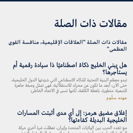
مقالات ذات الصلة
مقالات ذات الصلة "العلاقات الإقليمية، منافسة القوى
العظمى"
هل يبني الخليج ذكاءً اصطناعيًا ذا سيادة رقمية أم
يستأجرها؟
تبدو معظم البنية التحتية للذكاء الاصطناعي التي شيّدتها الدول الخليجية،
حتى الآن، أبعد ما تكون عن محرك للاستقلالية، فهي تمثل وصفة جاهزة
للتبعية: متطورة، باهظة الكلفة، لكنها تسير في الاتجاه الخاطئ.
مهند سلّوم
إغلاق مضيق هرمز: إلى أي مدى أثبتت المسارات
الخليجية البديلة كفاءتها؟
مع تجّدد الحرب بين الولايات المتحدة وإيران، تعطّلت مّرة أخرى حركة