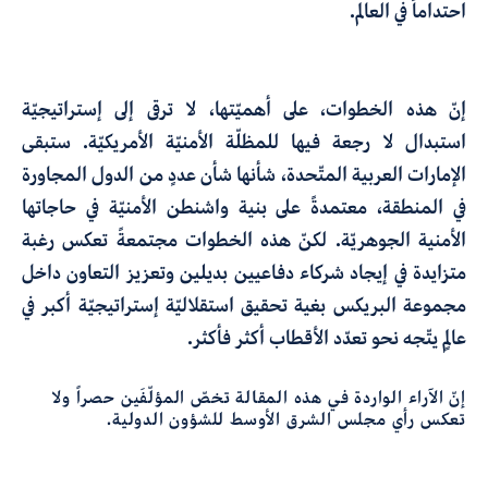
احتداماً في العالم.
إنّ هذه الخطوات، على أهميّتها، لا ترقى إلى إستراتيجيّة
استبدال لا رجعة فيها للمظلّة الأمنيّة الأمريكيّة. ستبقى
الإمارات العربية المتّحدة، شأنها شأن عددٍ من الدول المجاورة
في المنطقة، معتمدةً على بنية واشنطن الأمنيّة في حاجاتها
الأمنية الجوهريّة. لكنّ هذه الخطوات مجتمعةً تعكس رغبة
متزايدة في إيجاد شركاء دفاعيين بديلين وتعزيز التعاون داخل
مجموعة البريكس بغية تحقيق استقلاليّة إستراتيجيّة أكبر في
عالمٍ يتّجه نحو تعدّد الأقطاب أكثر فأكثر.
إنّ الآراء الواردة في هذه المقالة تخصّ المؤلّفَين حصراً ولا
تعكس رأي مجلس الشرق الأوسط للشؤون الدولية.