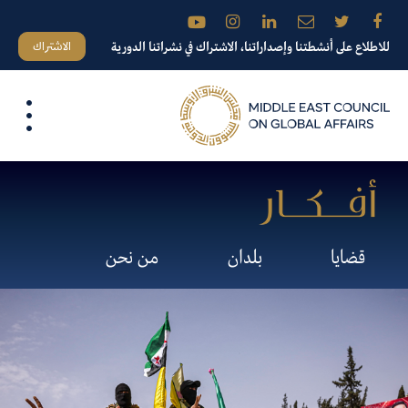
الاشتراك
للاطلاع على أنشطتنا وإصداراتنا، الاشتراك في نشراتنا الدورية
قضايا
بلدان
من نحن