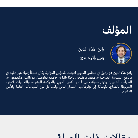
المؤلف
رانج علاء الدين
زميل زائر مبتدئ
رانج علاءالدين هو زميل في مجلس الشرق الأوسط للشؤون الدولية، وكان سابقاً زميلاً غير مقيم في
برنامج السياسة الخارجية في معهد بروكنجز وباحثاً زائراً في جامعة كولومبيا. علاءالدين متخصص في
السياسة الخارجية وتركّز بحوثه حول قضايا الأمن الدولي والحوكمة الرشيدة والتحديات الأمنية
المرتبطة بالمناخ، بالإضافة إلى دبلوماسية المسار الثاني والتداخل بين السياسات العامة والأمن
البشري.…
مقالات ذات الصلة