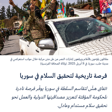
مقاتلون يلوّحون بالأعلام ويرفعون إشارات النصر من على متن مركبة خلال موكب استعراضي في
مدينة حلب، سوريا، في 9 أبريل 2025. (وكالة الصحافة الفرنسية)
فرصة تاريخية لتحقيق السلام في سوريا
اتفاق هشّ لتقاسم السلطة في سوريا يوفّر فرصة نادرة
للحكومة المؤقتة لتعزيز مصداقيتها الدولية والعمل نحو
تحقيق سلام مستدام وعادل.