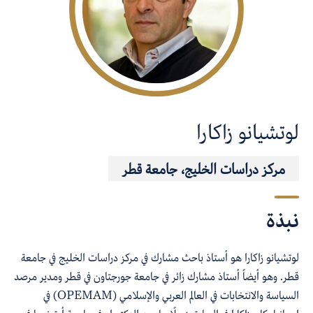
لوتشيانو زاكارا
مركز دراسات الخليج، جامعة قطر
نبذة
لوتشيانو
زاكارا
هو أستاذ
باحث
مشارك
في مركز دراسات الخليج
في
جامعة
قطر. وهو أيض
اً
أستاذ مشارك زائر في جامعة
جورجتاون
في قطر ومدير مرصد
السياسة والانتخ
ابات في العالم العربي والإسلامي
(
OPEMAM
)
في