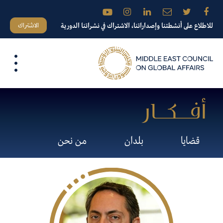
الاشتراك
للاطلاع على أنشطتنا وإصداراتنا، الاشتراك في نشراتنا الدورية
قضايا
بلدان
من نحن