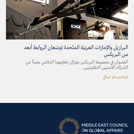
البرازيل والإمارات العربيّة المتّحدة توسّعان الروابط أبعد
من البريكس
العضوان في مجموعة البريكس يعزّزان تعاونهما الدفاعي بعيداً عن
الشركاء الأمنيين التقليديين.
فرانشيسكو شيافي