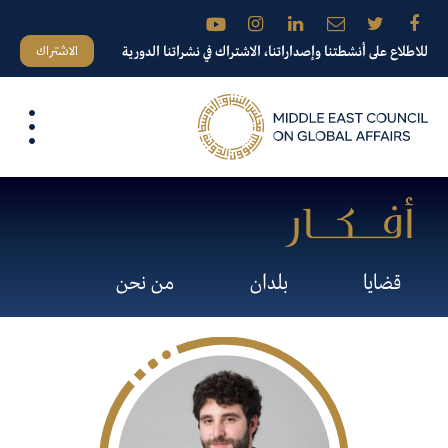
الاشتراك
للاطلاع على أنشطتنا وإصداراتنا، الاشتراك في نشراتنا الدورية
قضايا
بلدان
من نحن