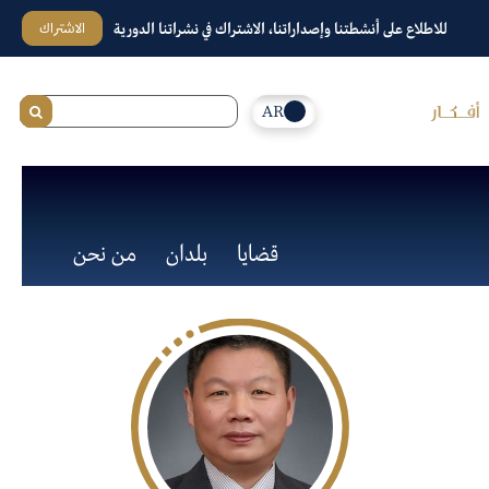
الاشتراك
للاطلاع على أنشطتنا وإصداراتنا، الاشتراك في نشراتنا الدورية
AR
قضايا
بلدان
من نحن