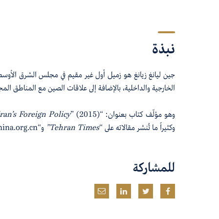
نبذة
جين ليانغ زيانغ هو زميل أول غير مقيم في مجلس الشرق الأوسط
الخارجية والداخلية، بالإضافة إلى علاقات الصين مع المناطق المجا
وهو
مؤلّف كتاب بعنوان
: “
” (2015).
an’s Foreign Policy
وكثيراً ما تُنشر مقالاته
على “
Tehran Times”
و
“
ina.org.cn”
للمشاركة