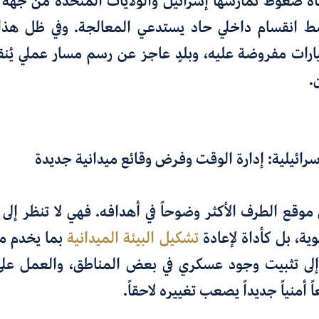
ة ضغوط تمارسها إسرائيل والولايات المتحدة من جهة 
 انقسام داخلي حاد يستدعي المعالجة. وفي ظل هذا 
خيارات مفروضة عليه، وبلدٍ عاجز عن رسم مسار عملي يُن
.
إسرائيلية: إدارة الوقت وفرض وقائع ميدانية جديدة
 موقع الطرف الأكثر وضوحاً في أهدافه. فهي لا تنظر إلى
وية، بل كأداة لإعادة
تشكيل البيئة الميدانية
بما يخدم م
إلى تثبيت وجود عسكري في بعض المناطق، والعمل على
ً أمنياً جديداً يصعب تغييره لاحقاً.