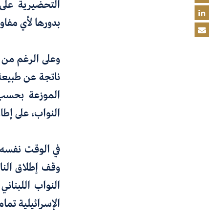
التحضيرية على
بدورها لأي مفا
وعلى الرغم من ا
ناتجة عن طبيعة 
الموزعة بحسب 
النواب، على إطا
في الوقت نفسه،
النواب اللبناني
الإسرائيلية تماما