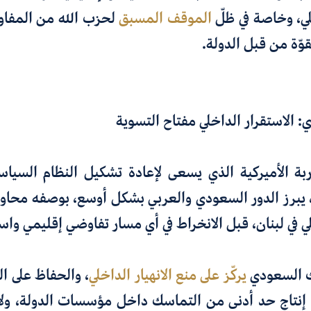
لي، وخاصة في ظلّ
الموقف المسبق
لحزب الله من المفاو
قوّة من قبل الدولة.
 الاستقرار الداخلي مفتاح التسوية
ربة الأميركية الذي يسعى لإعادة تشكيل النظام السياسي
برز الدور السعودي والعربي بشكل أوسع، بوصفه محاولة
لي في لبنان، قبل الانخراط في أي مسار تفاوضي إقليمي واس
ك السعودي
يركّز على منع الانهيار الداخلي
، والحفاظ على ا
دة إنتاج حد أدنى من التماسك داخل مؤسسات الدولة، ولا