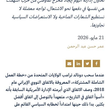
تحاول إدارته اليوم إيجاد مخرج تفاوضي من حرب أسهمت
هي نفسها في دفعها نحو الاشتعال، تواجه معضلة لا
تستطيع الشعارات الصاخبة ولا الاستعراضات السياسية
تجاوزها.
21 مايو، 2026
عمر حسن عبد الرحمن
عندما سحب دونالد ترامب الولايات المتحدة من «خطة العمل
الشاملة المشتركة»
،
المعروفة بالاتفاق النووي الإيراني عام
2018، وصف الاتفاق الذي أبرمته الإدارة الأمريكية السابقة بأنه
«أسوأ اتفاق في التاريخ»، متعهداً بالتوصل إلى اتفاق أفضل
بكثير. بدا ذلك حينها امتداداً لخطابه السياسي القائم على