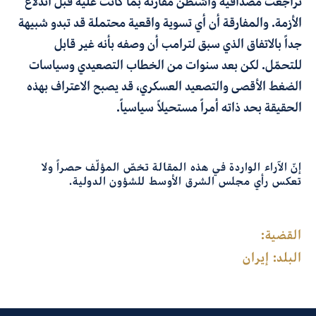
تراجعت مصداقية واشنطن مقارنة بما كانت عليه قبل اندلاع
الأزمة. والمفارقة أن أي تسوية واقعية محتملة قد تبدو شبيهة
جداً بالاتفاق الذي سبق لترامب أن وصفه بأنه غير قابل
للتحمّل. لكن بعد سنوات من الخطاب التصعيدي وسياسات
الضغط الأقصى والتصعيد العسكري، قد يصبح الاعتراف بهذه
الحقيقة بحد ذاته أمراً مستحيلاً سياسياً.
إنّ الآراء الواردة في هذه المقالة تخصّ المؤلّف حصراً ولا
تعكس رأي مجلس الشرق الأوسط للشؤون الدولية.
القضية:
البلد:
إيران