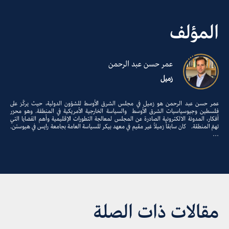
المؤلف
عمر حسن عبد الرحمن
زميل
عمر حسن عبد الرحمن هو زميل في مجلس الشرق الأوسط للشؤون الدولية، حيث يركّز على
فلسطين وجيوسياسيات الشرق الأوسط والسياسة الخارجية الأمريكية في المنطقة. وهو محرّر
أفكار، المدونة الالكترونية الصادرة عن المجلس لمعالجة التطورات الإقليمية وأهم القضايا التي
تهمّ المنطقة. كان سابقاً زميلاً غير مقيم في معهد بيكر للسياسة العامة بجامعة رايس في هيوستن.
…
مقالات ذات الصلة