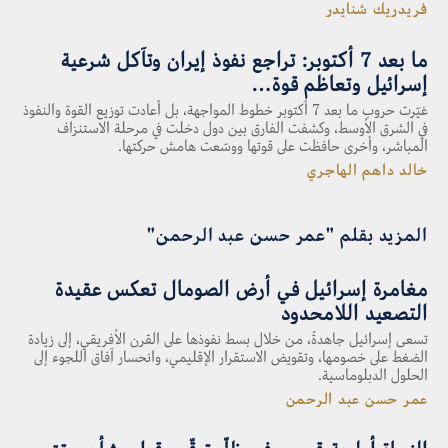
فريدريك شنايدر
ما بعد 7 أكتوبر: تراجع نفوذ إيران وتآكل شرعية
إسرائيل وتعاظم قوة…
غيّرت حروب ما بعد 7 أكتوبر خطوط المواجهة، بل أعادت توزيع القوة والنفوذ
في الشرق الأوسط، وكشفت الفارق بين دول دخلت في مرحلة الاستنزاف
المباشر، وأخرى حافظت على قوتها ووسّعت هامش حركتها.
خالد داهم الهاجري
المزيد بقلم "عمر حسن عبد الرحمن"
مغامرة إسرائيل في أرض الصومال تعكس عقيدة
التصعيد اللامحدود
تسعى إسرائيل جاهدةً، من خلال بسط نفوذها على القرن الأفريقي، إلى زيادة
الضغط على خصومها، وتقويض الاستقرار الإقليمي، وانحسار آفاق اللجوء إلى
الحلول الدبلوماسية.
عمر حسن عبد الرحمن