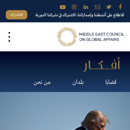
الاشتراك
للاطلاع على أنشطتنا وإصداراتنا، الاشتراك في نشراتنا الدورية
قضايا
بلدان
من نحن