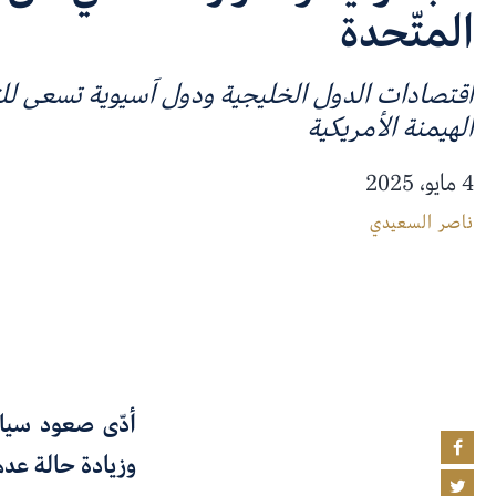
المتّحدة
اقتصادات الدول الخليجية ودول آسيوية تسعى لل
الهيمنة الأمريكية
4 مايو، 2025
ناصر السعيدي
أدّى صعود سياسا
وزيادة حالة عدم