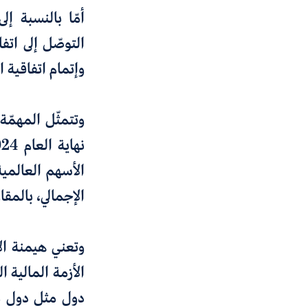
أمّا بالنسبة إ
التوصّل إلى
اتف
وإتمام اتفاقية ا
وتتمثّل المهمّة 
الإجمالي
،
بالمقا
وتعني هيمنة الأ
الأزمة المالية ا
دول مثل دول م