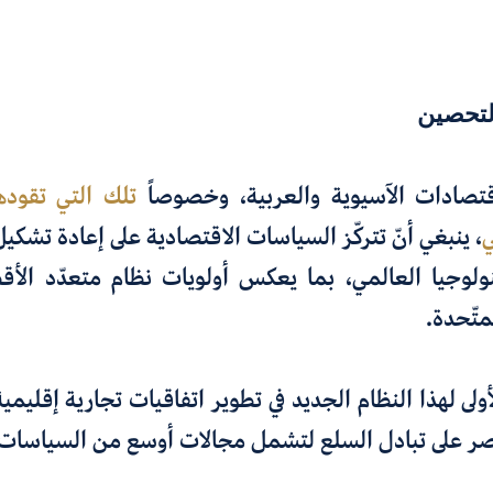
لتحصين
قتصادات الآسيوية والعربية
،
وخصوصاً
تلك التي تقود
ي
،
ينبغي أنّ
تتركّز السياسات الاقتصادية على إعادة تشكي
نولوجيا العالمي، بما يعكس أولويات نظام متعدّد الأق
متّحدة
.
ولى لهذا النظام الجديد في تطوير اتفاقيات تجارية إقليمي
صر
على تبادل السلع لتشمل مجالات أوسع من السياسات 