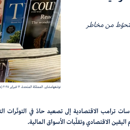
تحوّط من مخاطر
نوتنغهامشاير، المملكة المتحدة، ١٢ فبراير ٢٠٢٥ (Shutterstock)
ت ترامب الاقتصادية إلى تصعيد حادّ في التوتّرات الت
 اليقين الاقتصادي وتقلّبات الأسواق المالية
.