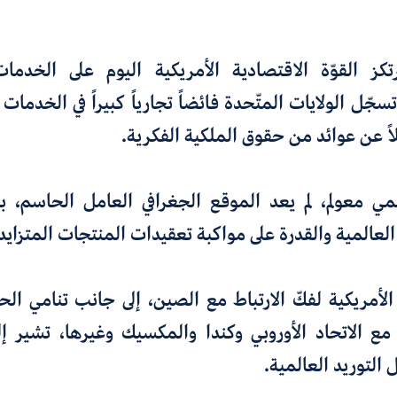
تكز
القوّة الاقتصادية الأمريكية
اليوم
على
الخدمات
لاً عن عوائد من حقوق الملكية الفكرية
.
مي معولم، لم يعد الموقع الجغرافي العامل الحاسم
،
ب
لعالمية والقدرة على مواكبة تعقيدات المنتجات المتزايد
الأمريكية
لفكّ الارتباط مع الصين
،
إلى جانب تنامي
الح
مع الاتحاد الأوروبي وكندا والمكسيك وغيرها
،
تشير إل
التوريد العالمية
.