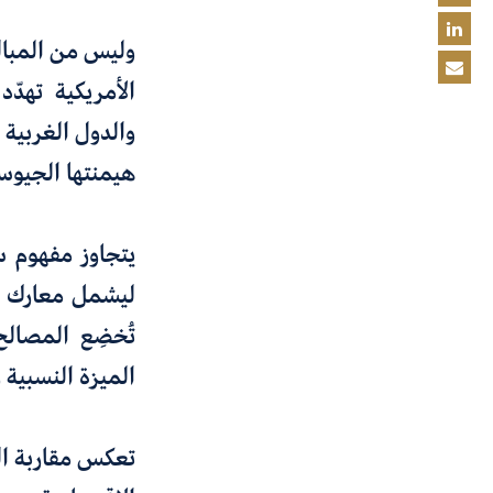
وليس من المبالغ
الأمريكية تهدّ
والدول الغربية 
هيمنتها الجيوس
يتجاوز مفهوم س
ليشمل معارك الت
تُخضِع المصالح
الميزة النسبية و
تعكس مقاربة ا