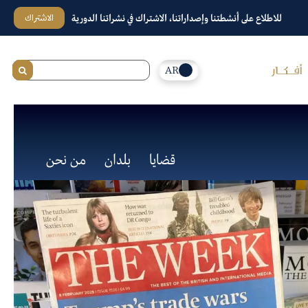
الاشتراك
للاطلاع على أنشطتنا وإصداراتنا، الاشتراك في نشراتنا الدورية
AR
قضايا
بلدان
من نحن