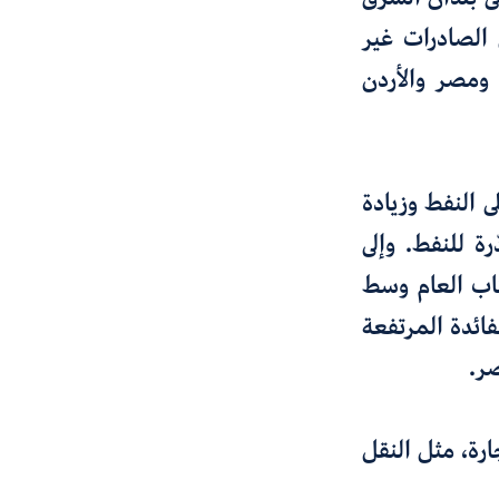
الصادرات غير
 ومصر والأردن
 النفط وزيادة
رة للنفط. وإلى
تاب العام وسط
فائدة المرتفعة
صر
.
رة، مثل النقل