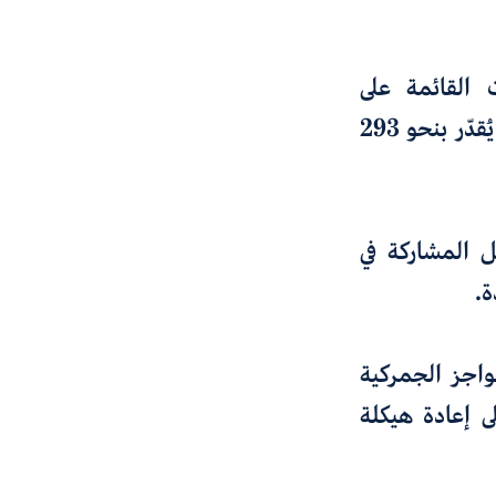
 القائمة على
التكنولوجيا، إذ تسجّل الولايات المتّحدة فائضاً تجارياً كبيراً في الخدمات يُقدّر بنحو 293
ل المشاركة في
ة
.
واجز الجمركية
ى
إعادة هيكلة