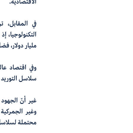
الاقتصادية
.
في المقابل، تر
مليار دولار، فض
وفي اقتصاد عال
سلاسل التوريد ا
غير أنّ الجهود 
وغير الجمركية 
محتملة
لسلاسل 