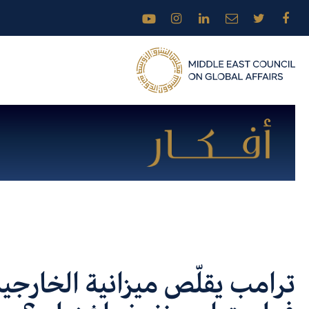
ترامب يقلّص ميزانية الخارجية