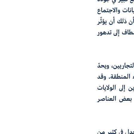
انات والاجتماع
 ذلك أن يؤثّر
مطاف إلى تدهور
جاريين، ويحدّ
ء المنطقة. وقد
 إلى الولايات
ل بعض العناصر
جدل في كثير من