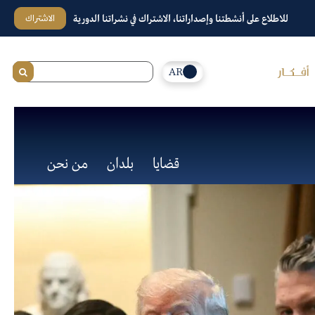
الاشتراك
للاطلاع على أنشطتنا وإصداراتنا، الاشتراك في نشراتنا الدورية
AR
قضايا
بلدان
من نحن