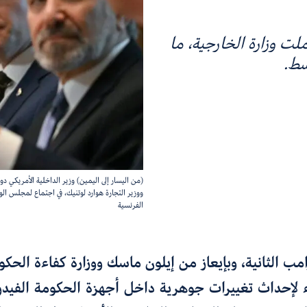
ت وزارة الخارجية، ما
سط.
(من اليسار إلى اليمين) وزير الداخلية الأمريكي د
الفرنسية
مب الثانية
،
وبإيعاز من إيلون ماسك ووزارة كفاءة الحكو
لإحداث تغييرات جوهرية داخل أجهزة الحكومة الفيدرا