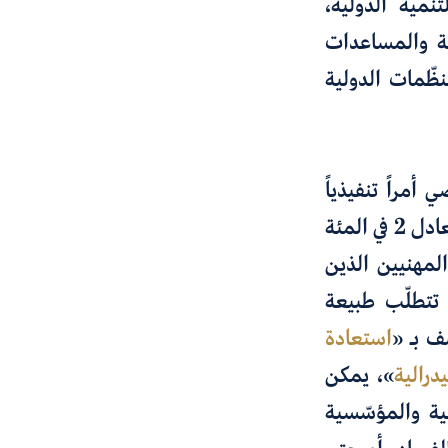
نمية الدولية،
ية والمساعدات
ظّمات الدولية
ما يعادل 2 في المئة
لمهنيين الذين
 تتطلّب طبيعة
ِف بـ
«
استعادة
يدرالية
»،
يمكن
نية والمؤسّسية