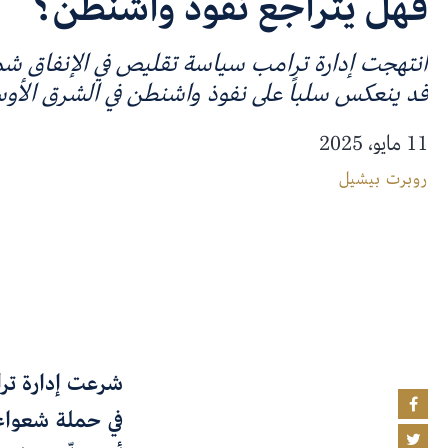
فهل يتراجع نفوذ واشنطن؟
انتهجت إدارة ترامب سياسة تقليص في الإنفاق شمل
قد ينعكس سلباً على نفوذ واشنطن في الشرق الأو
11 مايو، 2025
روبرت بيشيل
شرعت إدارة ترا
في حملة شعواء