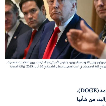
وغ بورغوم، ووزير الخارجية ماركو روبيو، والرئيس الأمريكي دونالد ترامب، ووزير الدفاع بيت هيغسيث،
ووزير التجارة هوارد لوتنيك، في اجتماع لمجلس الوزراء في قاعة الاجتماعات في البيت الأبيض، واشنطن العاصمة، في 30 أبريل 2025. (وكالة الصحافة
مة (
DOGE)،
لية، من شأنها