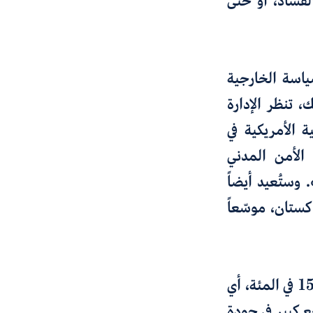
لفساد
،
أو حتى
ياسة الخارجية
ك،
تنظر
الإدارة
ة الأمريكية في
الأمن المدني
. وستُعيد أيضاً
ستان، موسّعاً
في عدد الموظّفين بنسبة 15 في المئة، أي
ع كبير في جودة