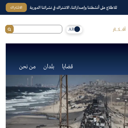
الاشتراك
للاطلاع على أنشطتنا وإصداراتنا، الاشتراك في نشراتنا الدورية
AR
قضايا
بلدان
من نحن