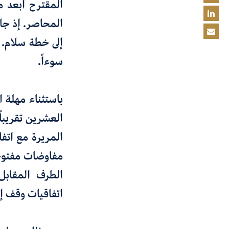
المقترح أبعد م
المحاصر. إذ جاء
إلى خطة سلام. و
سوءاً.
العشرين تقريباً
المريرة مع اتف
مفاوضات مفتوحة 
الطرف المقابل 
اتفاقيات وقف إطلاق ا