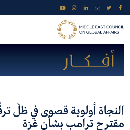
النجاة أولوية قصوى في ظلّ تر
مقترح ترامب بشأن غزة