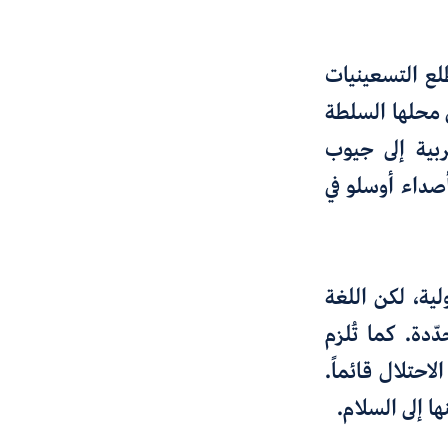
لع التسعينيات
ل محلها السلطة
ربية إلى جيوب
صداء أوسلو في
ية، لكن اللغة
ّدة. كما تُلزم
احتلال قائماً.
ا إلى السلام.