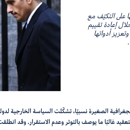
 على التكيّف مع
لال إعادة تقييم
تعزيز أدواتها
غرافية الصغيرة نسبيًا، تشكّلت السياسة الخارجية لدولة
عقيد غالبًا ما يوصف بالتوتر وعدم الاستقرار. وقد انطلقت