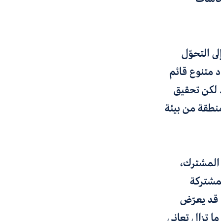
ة قطر التي أطلقت في 2008 وتهدف إلى التحوّل
 متنوع قائم
. لكن تحقيق
نطقة من بيئة
ي المشترك،
مشتركة
د قد يعرّض
ا تزال تعاني