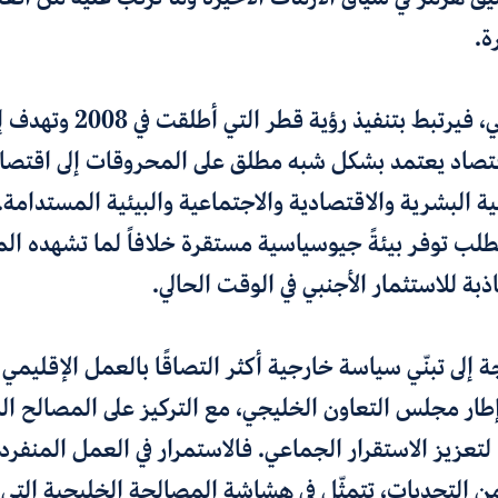
ة.
أما العامل الثاني، فيرتبط بتنفيذ رؤي
تصاد يعتمد بشكل شبه مطلق على المحروقات إلى اقتصاد
ة البشرية والاقتصادية والاجتماعية والبيئية المستدامة
لب توفر بيئةً جيوسياسية مستقرة خلافاً لما تشهده الم
بة للاستثمار الأجنبي في الوقت الحالي.
جة إلى تبنّي سياسة خارجية أكثر التصاقًا بالعمل الإقليم
ر مجلس التعاون الخليجي، مع التركيز على المصالح ال
ا لتعزيز الاستقرار الجماعي. فالاستمرار في العمل المنفر
 التحديات، تتمثّل في هشاشة المصالحة الخليجية التي م