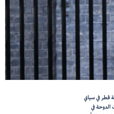
 قطر في سياقٍ
 الدوحة في