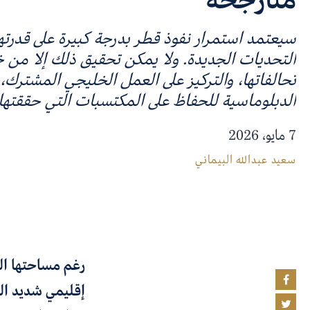
سيعتمد استمرار نفوذ قطر بدرجة كبيرة على قدرتها
التحديات الجديدة. ولا يمكن تحقيق ذلك إلا من خ
تحالفاتها، والتركيز على العمل الخليجي المشترك، و
الدبلوماسية للحفاظ على المكتسبات التي حققتها.
7 مايو، 2026
سعيد عبدالله البيماني
رغم مساحتها الج
إقليمي شديد الت