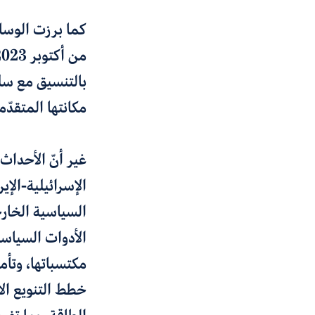
كما برزت الوساط
بالتنسيق مع سل
مكانتها المتقدّ
غير أنّ الأحداث
السياسية الخارجي
الأدوات السياسي
مكتسباتها، وتأمي
خطط التنويع الا