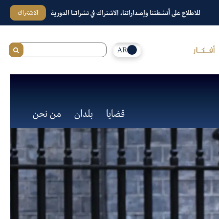
الاشتراك
للاطلاع على أنشطتنا وإصداراتنا، الاشتراك في نشراتنا الدورية
AR
قضايا
بلدان
من نحن