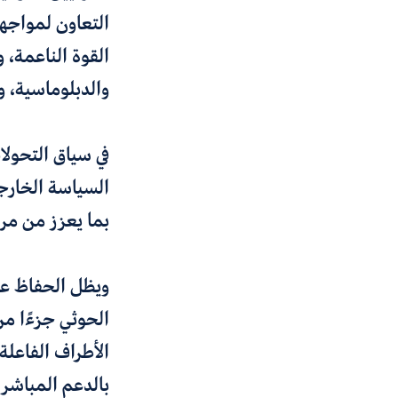
التعاون لمواجهة
القوة الناعمة، 
والدبلوماسية، و
في سياق التحولات
السياسة الخارجي
بما يعزز من مرو
ويظل الحفاظ عل
الحوثي جزءًا من
الأطراف الفاعلة
بالدعم المباشر.