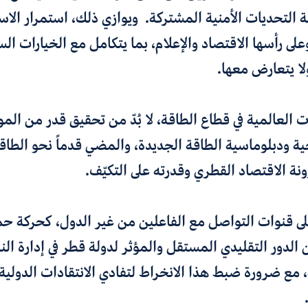
 التحديات الأمنية المشتركة. ويوازي ذلك، استمرار الاست
وعلى رأسها الاقتصاد والإعلام، بما يتكامل مع الخيارات ال
لا يتعارض معها.
 العالمية في قطاع الطاقة، لا بُدّ من تحقيق قدر من المو
ة ودبلوماسية الطاقة الجديدة، والمضي قدماً نحو الطاق
نة الاقتصاد القطري وقدرته على التكيّف.
ى قنوات التواصل مع الفاعلين من غير الدول، كحركة 
 الدور التقليدي المستقل والمؤثر لدولة قطر في إدارة الن
، مع ضرورة ضبط هذا الانخراط لتفادي الانتقادات الدولية 