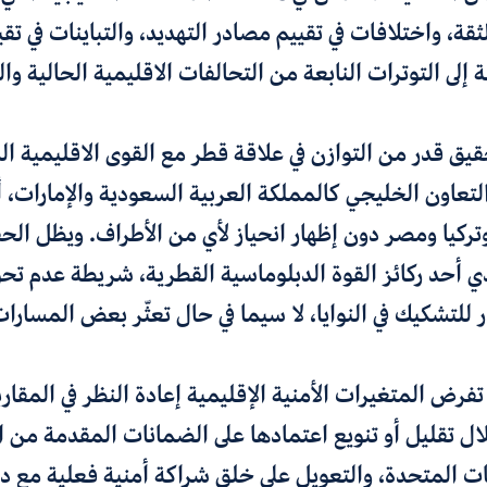
قة، واختلافات في تقييم مصادر التهديد، والتباينات في تق
ة إلى التوترات النابعة من التحالفات الاقليمية الحالية وا
يق قدر من التوازن في علاقة قطر مع القوى الاقليمية ال
تعاون الخليجي كالمملكة العربية السعودية والإمارات، أ
تركيا ومصر دون إظهار انحياز لأي من الأطراف. ويظل الح
ي أحد ركائز القوة الدبلوماسية القطرية، شريطة عدم تحو
لتشكيك في النوايا، لا سيما في حال تعثّر بعض المسارات
رض المتغيرات الأمنية الإقليمية إعادة النظر في المقاربة
ل تقليل أو تنويع اعتمادها على الضمانات المقدمة من ا
ايات المتحدة، والتعويل على خلق شراكة أمنية فعلية مع