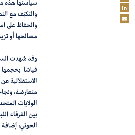
سياستها هذه من
والتكيّف مع الت
والحفاظ على است
مصالحها أو تزيد
وقد شهدت السياسة
قياسًا بحجمها ا
الاستقلالية عن 
متعارضة، ونجاح
الولايات المتحد
بين الفرقاء الل
الحوثي، إضافة إ