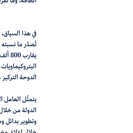
الطاقة، وما تف
في هذا السياق، 
يقارب
الدوحة التركيز 
يتمثّل العامل ا
الدولة من خلال ا
وتطوير بدائل و
خلال إغلاق مضي