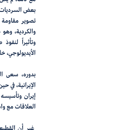
تصوير مقاومة ا
والكردية، وهو 
وتأثيراً لنفو
الأيديولوجي، خل
بدوره، سعى ال
الإيرانية، في ح
إيران وتأسيسه ت
العلاقات مع وا
غير أن القطيعة