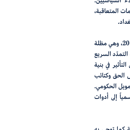
ء السياسيين.
مات المتعاقبة،
داد.
تعزّز هذا الحضور بشكل أكبر مع تأسيس قوات الحشد الشعبي عام 2014، وهي مظلة
لتمدّد السريع
لتأثير في بنية
ل الحق وكتائب
تمويل الحكومي.
اً إلى أدوات
ة كما توحي به