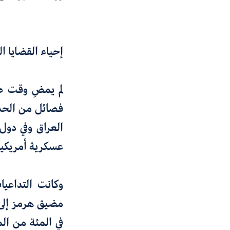
إحياء القضايا ا
لم يمضِ وقت طو
فصائل من الحشد
العراق وفي دول
عسكرية أمريكية
وكانت التداعيا
مضيق هرمز إلى
في المئة من الم