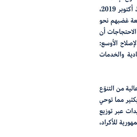
المحافظات ذات الغالبية الشيعية منذ أكتوبر 2019،
2. فقد وجّه شبّان شيعة غضبهم نحو
الاحتجاجات أن
لإصلاح الأوسع:
ادية والخدمات
ية من التنوّع
كثير مما توحي
دات عبر توزيع
هورية للأكراد،