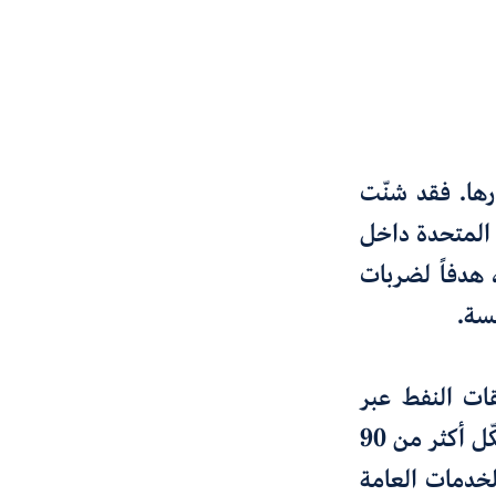
رها. فقد شنّت
 المتحدة داخل
 هدفاً لضربات
سة.
قات النفط عبر
لإيرادات العراق النفطية، التي تشكّل أكثر من 90
الخدمات العامة