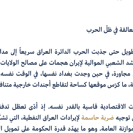
لعالقة في ظلّ الحرب
يل حتى جذبت الحرب الدائرة العراق سريعاً إلى مدا
 الشعبي الموالية لإيران هجمات على مصالح الولايات
 مجاورة، في حين وجدت بغداد نفسها، في الوقت نفسه،
، ما كرّس موقعها كساحة لتقاطع أجندات خارجية متناف
ت الاقتصادية قاسية بالقدر نفسه. إذ أدّى تعطّل تدف
 توجيه
ضربة حاسمة
وازنة العامة. وهو ما يهدّد قدرة الحكومة على تمويل 