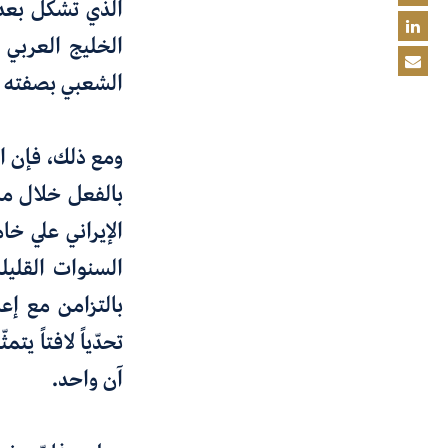
الخليج العربي 
الشعبي بصفته ا
ومع ذلك، فإن ا
بالفعل خلال مر
السنوات القليل
بالتزامن مع إع
تحدّياً لافتاً ي
آن واحد.