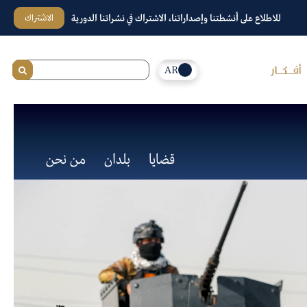
الاشتراك
للاطلاع على أنشطتنا وإصداراتنا، الاشتراك في نشراتنا الدورية
AR
قضايا
بلدان
من نحن