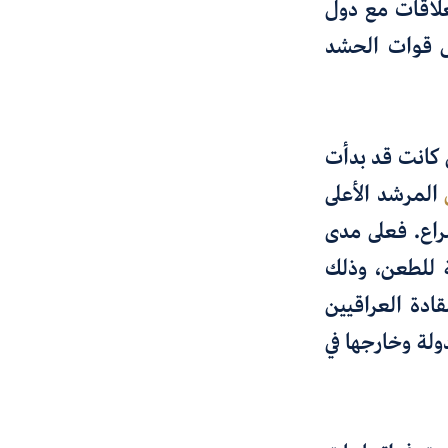
قبل العلاقات مع دول
خل قوات الحشد
 كانت قد بدأت
المرشد الأعلى
وب الصراع. فعلى مدى
ة للطعن، وذلك
ادة العراقيين
دولة وخارجها في