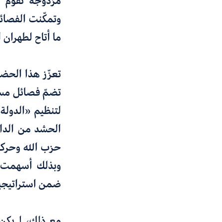
مزدوجة تقوم ع
وتمكّنت الفصائل
ما أتاح لطهران 
تضمّ فصائل مسل
لتنظيم «الدولة 
الحشد من الداخ
حزب الله وحركة 
وبذلك أسهمت ط
ضمن استراتيجيته
مع ذلك، لم يكن