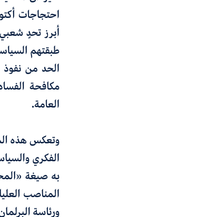
احتجاجات أكتوب
طبقتهم السياسي
الحد من نفوذ طه
مكافحة الفساد،
العامة.
وتعكس هذه المو
الفكري والسياس
به صيغة «المحا
المناصب العليا 
ورئاسة البرلمان