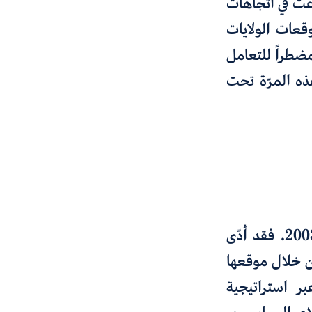
رّعت في اتجاهات
عات الولايات
ضطراً للتعامل
ذه المرّة تحت
الأبرز من الغزو الأمريكي للعراق عام 2003. فقد أدّى
من خلال موقعها
ر استراتيجية