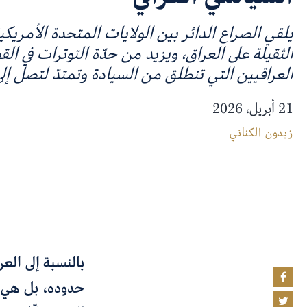
يلقي الصراع الدائر بين الولايات المتحدة الأمريكية
الثقيلة على العراق، ويزيد من حدّة التوترات في الق
العراقيين التي تنطلق من السيادة وتمتدّ لتصل إلى
21 أبريل، 2026
زيدون الكناني
بالنسبة إلى العر
حدوده، بل هي ح