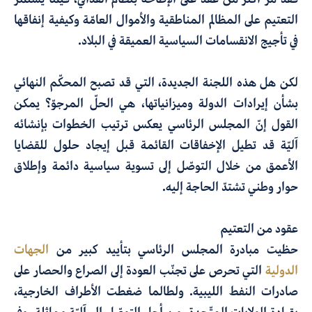
التعتيم على المظالم المناطقية والأموال العامّة وكيفية إنفاقها
في تأجيج الانقسامات السياسية العميقة في البلاد.
لكن هل هذه اللجنة الجديدة، التي قد تصبح المحكّم النهائي
بشأن إيرادات الدولة وميزانياتها، هي الحلّ المرجوّ؟ يمكن
القول إنّ المجلس الرئاسي يعكس ترتيب الخطوات بإنشائه
آليّة قد تطيل الإخفاقات القائمة قبل إيجاد حلول للقضايا
الأعمق من خلال التوصّل إلى تسوية سياسية دائمة وإطلاق
حوار وطني تشتدّ الحاجة إليه.
عقود من التعتيم
حظيت مبادرة المجلس الرئاسي بتأييد كبير من
الجهات
الدولية
التي تحرص على تجنّب العودة إلى الصراع والحصار على
صادرات النفط الليبية. ولطالما ضغطت الأطراف الخارجية،