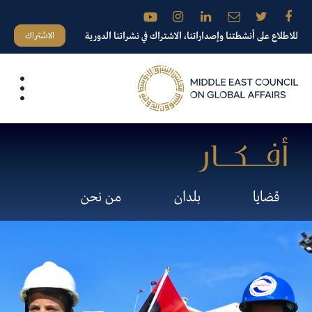
الاشتراك
للاطلاع على أنشطتنا وإصداراتنا، الاشتراك في نشراتنا الدورية
قضايا
بلدان
من نحن