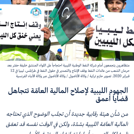
متظاهرون يتجمعون أمام شركة النفط الوطنية الليبية احتجاجاً على اللواء المنشق خليفة حفتر بعد
حرمان الشعب من عائدات النفط بوقف الإنتاج والتصدير في حقول النفط في طرابلس، ليبيا في 12
فبراير 2020. تصوير حازم تركية / وكالة الأناضول / وكالة الأناضول عبر وكالة الأنباء الفرنسية
الجهود الليبية لإصلاح المالية العامّة تتجاهل
قضايا أعمق
من شأن هيئة رقابية جديدة أن تجلب الوضوح الذي تحتاجه
المالية العامّة الليبية بشدّة، ولكن في الوقت نفسه قد تعمّق