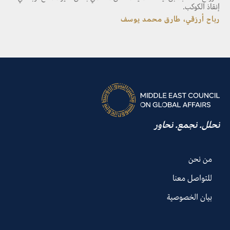
إنقاذ الكوكب.
رباح أرزقي، طارق محمد يوسف
نحلل. نجمع. نحاور
من نحن
للتواصل معنا
بيان الخصوصية