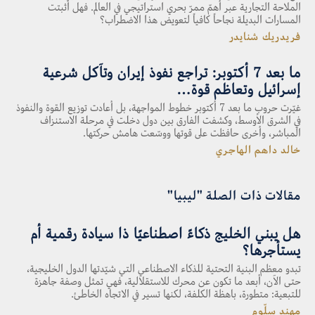
الملاحة التجارية عبر أهمّ ممرّ بحري استراتيجي في العالم. فهل أثبتت
المسارات البديلة نجاحاً كافياً لتعويض هذا الاضطراب؟
فريدريك شنايدر
ما بعد 7 أكتوبر: تراجع نفوذ إيران وتآكل شرعية
إسرائيل وتعاظم قوة…
غيّرت حروب ما بعد 7 أكتوبر خطوط المواجهة، بل أعادت توزيع القوة والنفوذ
في الشرق الأوسط، وكشفت الفارق بين دول دخلت في مرحلة الاستنزاف
المباشر، وأخرى حافظت على قوتها ووسّعت هامش حركتها.
خالد داهم الهاجري
مقالات ذات الصلة "ليبيا"
هل يبني الخليج ذكاءً اصطناعيًا ذا سيادة رقمية أم
يستأجرها؟
تبدو معظم البنية التحتية للذكاء الاصطناعي التي شيّدتها الدول الخليجية،
حتى الآن، أبعد ما تكون عن محرك للاستقلالية، فهي تمثل وصفة جاهزة
للتبعية: متطورة، باهظة الكلفة، لكنها تسير في الاتجاه الخاطئ.
مهند سلّوم