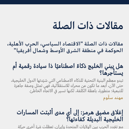
مقالات ذات الصلة
مقالات ذات الصلة "الاقتصاد السياسي، الحرب الأهلية،
الحوكمة في منطقة الشرق الأوسط وشمال أفريقيا"
هل يبني الخليج ذكاءً اصطناعيًا ذا سيادة رقمية أم
يستأجرها؟
تبدو معظم البنية التحتية للذكاء الاصطناعي التي شيّدتها الدول الخليجية،
حتى الآن، أبعد ما تكون عن محرك للاستقلالية، فهي تمثل وصفة جاهزة
للتبعية: متطورة، باهظة الكلفة، لكنها تسير في الاتجاه الخاطئ.
مهند سلّوم
إغلاق مضيق هرمز: إلى أي مدى أثبتت المسارات
الخليجية البديلة كفاءتها؟
مع تجّدد الحرب بين الولايات المتحدة وإيران، تعطّلت مّرة أخرى حركة