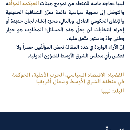
ليبيا بحاجة ماسة للابتعاد عن نموذج هيئات
الحوكمة المؤقّت
ة
والتوصّل إلى تسوية سياسية دائمة تعزّز الشفافية الحقيقية
والإنفاق الحكومي العادل. وبالتالي، مجرّد إنشاء لجان جديدة أو
إجراء انتخابات لن يحلّ هذه المسائل؛ المطلوب هو حوار
وطني جادّ ودستور متّفق عليه.
إنّ الآراء الواردة في هذه المقالة تخصّ المؤلّفَين حصراً ولا
تعكس رأي مجلس الشرق الأوسط للشؤون الدولية
.
القضية:
الاقتصاد السياسي، الحرب الأهلية، الحوكمة
في منطقة الشرق الأوسط وشمال أفريقيا
البلد:
ليبيا