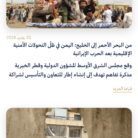
30 يوليو, 2026
من البحر الأحمر إلى الخليج: اليمن في ظلّ التحولات الأمنية
الإقليمية بعد الحرب الإيرانية
وقع مجلس الشرق الأوسط للشؤون الدولية وقطر الخيرية
مذكرة تفاهم تهدف إلى إنشاء إطار للتعاون والتأسيس لشراكة
استراتيجية بينهما لتحقيق الأهداف المشتركة من خلال إعداد
قراءة المزيد
بحوث معمقة وتنظيم حوارات بناءة وتطوير برامج تعليمية في
الموضوعات ذات الاهتمام المشترك.