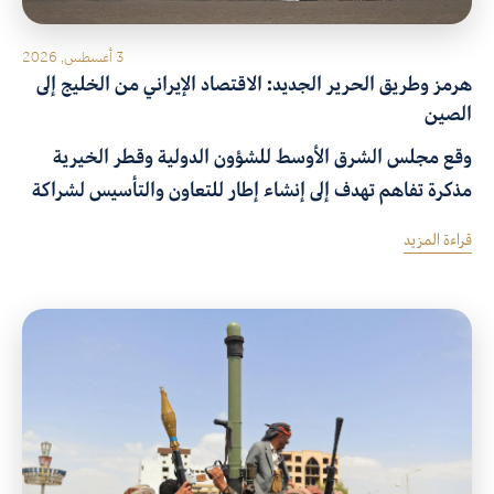
3 أغسطس, 2026
هرمز وطريق الحرير الجديد: الاقتصاد الإيراني من الخليج إلى
الصين
وقع مجلس الشرق الأوسط للشؤون الدولية وقطر الخيرية
مذكرة تفاهم تهدف إلى إنشاء إطار للتعاون والتأسيس لشراكة
استراتيجية بينهما لتحقيق الأهداف المشتركة من خلال إعداد
قراءة المزيد
بحوث معمقة وتنظيم حوارات بناءة وتطوير برامج تعليمية في
الموضوعات ذات الاهتمام المشترك.