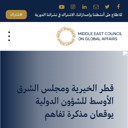
الاشتراك
للاطلاع على أنشطتنا وإصداراتنا، الاشتراك في نشراتنا الدورية
قطر الخيرية ومجلس الشرق
الأوسط للشؤون الدولية
يوقعان مذكرة تفاهم