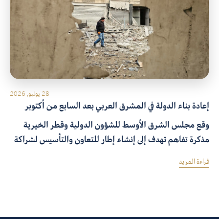
28 يوليو, 2026
إعادة بناء الدولة في المشرق العربي بعد السابع من أكتوبر
وقع مجلس الشرق الأوسط للشؤون الدولية وقطر الخيرية
مذكرة تفاهم تهدف إلى إنشاء إطار للتعاون والتأسيس لشراكة
استراتيجية بينهما لتحقيق الأهداف المشتركة من خلال إعداد
قراءة المزيد
بحوث معمقة وتنظيم حوارات بناءة وتطوير برامج تعليمية في
الموضوعات ذات الاهتمام المشترك.