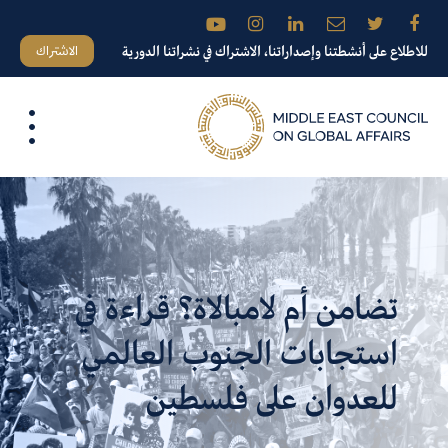
الاشتراك
للاطلاع على أنشطتنا وإصداراتنا، الاشتراك في نشراتنا الدورية
تضامن أم لامبالاة؟ قراءة في
استجابات الجنوب العالمي
للعدوان على فلسطين