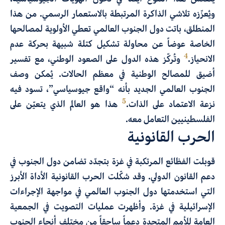
ويُعزّزه تلاشي الذاكرة المرتبطة بالاستعمار الرسمي. من هذا
المنطلق، باتت دول الجنوب العالمي تعطي الأولوية لمصالحها
الخاصة عوضاً عن محاولة تشكيل كتلة شبيهة بحركة عدم
4
الانحياز.
وتُركّز هذه الدول على الصعود الوطني، مع تفسير
أضيق للمصالح الوطنية في معظم الحالات. يُمكن وصف
الجنوب العالمي الجديد بأنه “واقع جيوسياسي”، تسود فيه
5
نزعة الاعتماد على الذات.
هذا هو العالم الذي يتعيّن على
الفلسطينيين التعامل معه.
الحرب القانونية
قوبلت الفظائع المرتكبة في غزة بتجدّد تضامن دول الجنوب في
دعم القانون الدولي. وقد شكّلت الحرب القانونية الأداة الأبرز
التي استخدمتها دول الجنوب العالمي في مواجهة الإجراءات
الإسرائيلية في غزة. وأظهرت عمليات التصويت في الجمعية
العامة للأمم المتحدة دعماً ساحقاً من مختلف أنحاء الجنوب