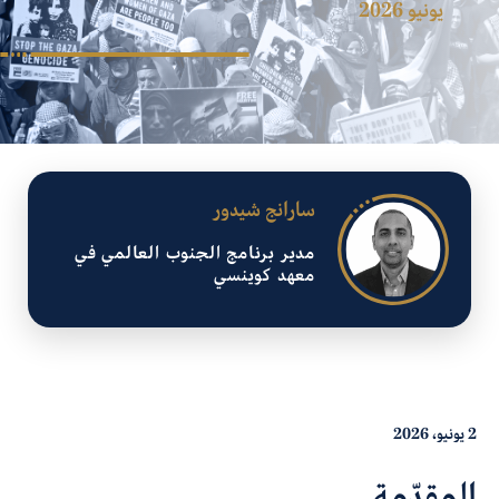
يونيو 2026
سارانج شيدور
مدير برنامج الجنوب العالمي في
معهد كوينسي
2 يونيو، 2026
المقدّمة