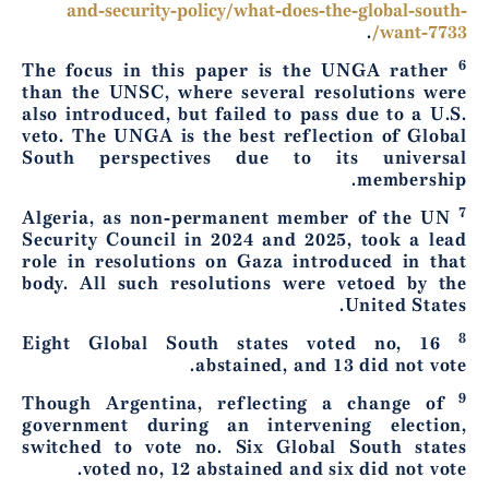
and-security-policy/what-does-the-global-south-
.
want-7733/
6
The focus in this paper is the UNGA rather
than the UNSC, where several resolutions were
also introduced, but failed to pass due to a U.S.
veto. The UNGA is the best reflection of Global
South perspectives due to its universal
membership.
7
Algeria, as non-permanent member of the UN
Security Council in 2024 and 2025, took a lead
role in resolutions on Gaza introduced in that
body. All such resolutions were vetoed by the
United States.
8
Eight Global South states voted no, 16
abstained, and 13 did not vote.
9
Though Argentina, reflecting a change of
government during an intervening election,
switched to vote no. Six Global South states
voted no, 12 abstained and six did not vote.