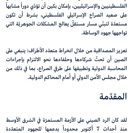
الفلسطينيين والإسرائيليين، بإمكان بكين أن تؤدّي دوراً مشابهاً
على صعيد الصراع الإسرائيلي الفلسطيني، بشرط أن تكون
مستعدّة لتبنّي مسار مستقلّ يعالج المشكلات الجوهريّة التي
تواجهها جهود الوساطة.
تعزيز المصداقية من خلال انخراط متعدّد الأطراف
: ينبغي على
الصين أن تحثّ شركاءها وحلفاءها نحو الالتزام بإجراءات
المحاسبة الدولية وتطبيقها على طرفي الصراع، بما في ذلك من
خلال مجلس الأمن الدولي أو أمام المحاكم الدولية.
المقدّمة
لقد كان الرد الصيني على الأزمة المستمرّة في الشرق الأوسط
منذ أحداث 7 أكتوبر محدوداً بدعمها للجهود المتعدّدة