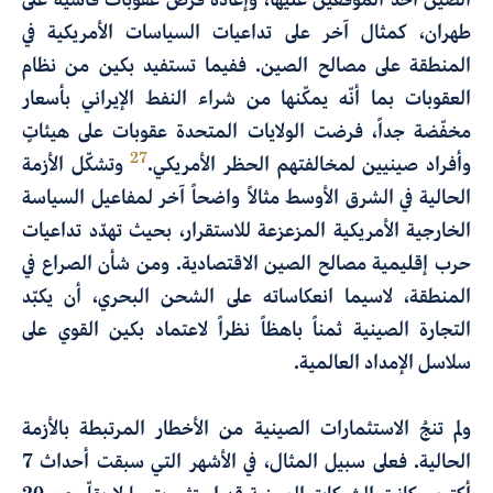
طهران، كمثال آخر على تداعيات السياسات الأمريكية في
المنطقة على مصالح الصين. ففيما تستفيد بكين من نظام
العقوبات بما أنّه يمكّنها من شراء النفط الإيراني بأسعار
مخفّضة جداً، فرضت الولايات المتحدة عقوبات على هيئاتٍ
27
وأفراد صينيين لمخالفتهم الحظر الأمريكي.
وتشكّل الأزمة
الحالية في الشرق الأوسط مثالاً واضحاً آخر لمفاعيل السياسة
الخارجية الأمريكية المزعزعة للاستقرار، بحيث تهدّد تداعيات
حرب إقليمية مصالح الصين الاقتصادية. ومن شأن الصراع في
المنطقة، لاسيما انعكاساته على الشحن البحري، أن يكبّد
التجارة الصينية ثمناً باهظاً نظراً لاعتماد بكين القوي على
سلاسل الإمداد العالمية.
ولم تنجُ الاستثمارات الصينية من الأخطار المرتبطة بالأزمة
الحالية. فعلى سبيل المثال، في الأشهر التي سبقت أحداث 7