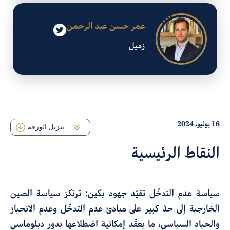
عمر حسن عبد الرحمن
زميل
16 يوليو، 2024
تنزيل الورقة
النقاط الرئيسية
سياسة عدم التدخّل تقيّد جهود بكين:
ترتكز سياسة الصين
الخارجية إلى حدّ كبير على مبادئ عدم التدخّل وعدم الانحياز
والحياد السياسي، ما يعقّد إمكانية اضطلاعها بدور دبلوماسي