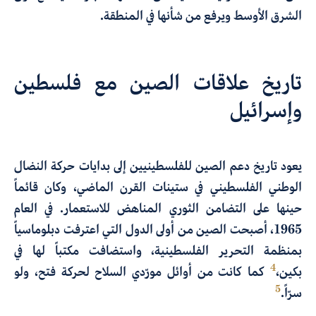
الشرق الأوسط ويرفع من شأنها في المنطقة.
تاريخ علاقات الصين مع فلسطين
وإسرائيل
يعود تاريخ دعم الصين للفلسطينيين إلى بدايات حركة النضال
الوطني الفلسطيني في ستينات القرن الماضي، وكان قائماً
حينها على التضامن الثوري المناهض للاستعمار. في العام
1965، أصبحت الصين من أولى الدول التي اعترفت دبلوماسياً
بمنظمة التحرير الفلسطينية، واستضافت مكتباً لها في
4
بكين،
كما كانت من أوائل مورّدي السلاح لحركة فتح، ولو
5
سرّاً.