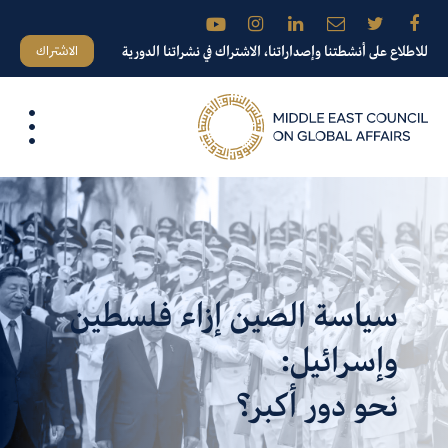
الاشتراك
للاطلاع على أنشطتنا وإصداراتنا، الاشتراك في نشراتنا الدورية
سياسة الصين إزاء فلسطين
وإسرائيل:
نحو دور أكبر؟