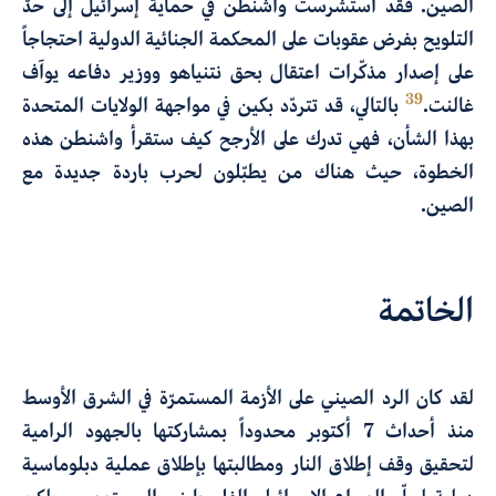
الصين. فقد استشرست واشنطن في حماية إسرائيل إلى حدّ
التلويح بفرض عقوبات على المحكمة الجنائية الدولية احتجاجاً
على إصدار مذكّرات اعتقال بحق نتنياهو ووزير دفاعه يوآف
39
غالنت.
بالتالي، قد تتردّد بكين في مواجهة الولايات المتحدة
بهذا الشأن، فهي تدرك على الأرجح كيف ستقرأ واشنطن هذه
الخطوة، حيث هناك من يطبّلون لحرب باردة جديدة مع
الصين.
الخاتمة
لقد كان الرد الصيني على الأزمة المستمرّة في الشرق الأوسط
منذ أحداث 7 أكتوبر محدوداً بمشاركتها بالجهود الرامية
لتحقيق وقف إطلاق النار ومطالبتها بإطلاق عملية دبلوماسية