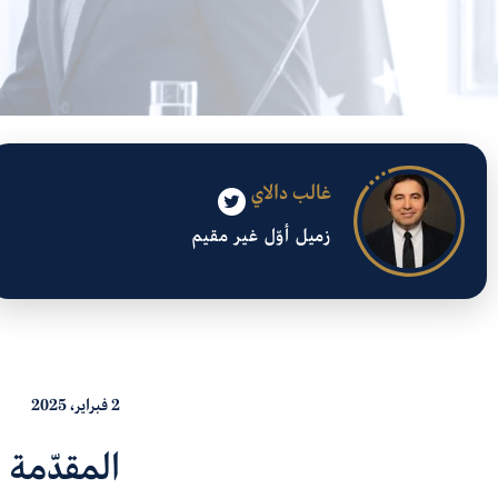
غالب دالاي
زميل أوّل غير مقيم
2 فبراير، 2025
ال
مقدّمة