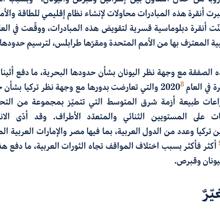
رت أنقرة هذه المبادرات محاولات لإنشاء نظام إقليمي للطاقة والأم
ية المعترَف بها من الأمم المتحدة ومقرّها طرابلس، لترسيم حدودها 
الصفقة مع وجهة نظر اليونان بشأن حدودها البحرية، ما دفع أثينا 
8
ي العام 2020
والتي تعارضت بدورها مع وجهة نظر تركيا بشأن ح
عات طبيعة أزمة شرق المتوسط ​​التي تتميّز بمجموعة من التحدّ
ات على المستويين الثنائي والمتعدّد الأطراف. وقد أدّى الا
تركيا وعدد من الدول العربية، بما فيها مصر والإمارات العربية الم
أكثر فأكثر بسبب اختلاف المواقف تجاه الثورات العربية، ما دفع هذ
ليونان وقبرص.
ّرٌ