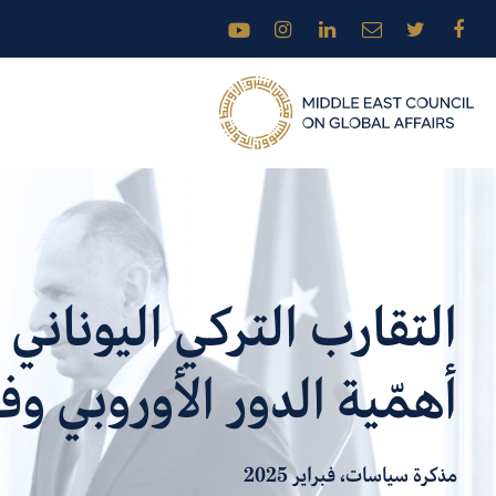
التقارب التركي اليوناني
أهمّية الدور الأوروبي وف
مذكرة سياسات، فبراير 2025