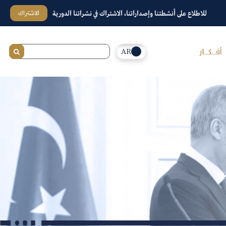
الاشتراك
للاطلاع على أنشطتنا وإصداراتنا، الاشتراك في نشراتنا الدورية
AR