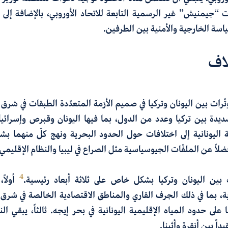
“جيمنيش” غير الرسمية التابعة للاتحاد الأوروبي، بالإضافة إلى إ
اسة الخارجية والأمنية بين الطرفين.
اف
تّرات بين اليونان وتركيا في صميم الأزمة المتعدّدة الطبقات في ش
دة بين تركيا وعدد من الدول، بما فيها اليونان وقبرص وإسرائي
ة اليونانية إلى اختلافات حول الحدود البحرية ونهج كلّ منهما 
ضلاً عن الملفّات الجيوسياسية مثل الصراع في ليبيا والنظام الإقليمي
4
 بين اليونان وتركيا بشكل خاص على ثلاثة أبعاد رئيسية.
أولاً
، بما في ذلك الجرف القاري والمناطق الاقتصادية الخالصة في شرق ال
 على حدود المياه الإقليمية اليونانية في بحر إيجه. ثالثاً، يبقي 
داً بين أنقرة وأثينا.