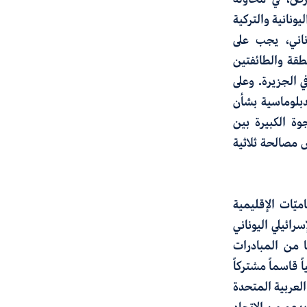
ونانية والتركية
ناني، يجب على
طقة والطائفتين
ي الجزيرة. وعلى
لدبلوماسية بشأن
وة الكبيرة بين
يس مصالحة ثلاثية
ميّات الإقليمية
رائيلي اليوناني
 من المبادرات
 قاسماً مشتركاً
الأردن والإمارات العربية المتحدة