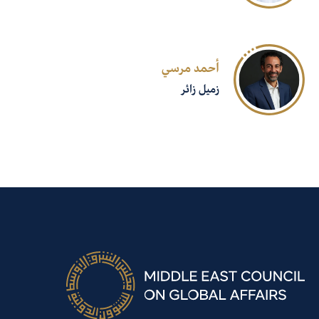
أحمد مرسي
زميل زائر