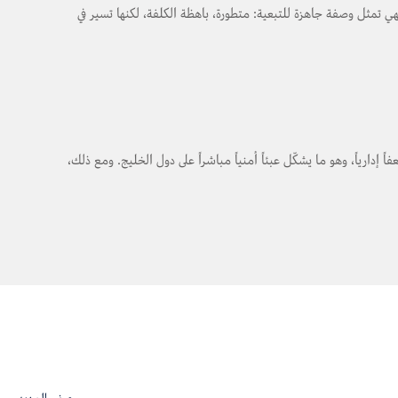
هي تمثل وصفة جاهزة للتبعية: متطورة، باهظة الكلفة، لكنها تسير في
 إدارياً، وهو ما يشكّل عبئاً أمنياً مباشراً على دول الخليج. ومع ذلك،