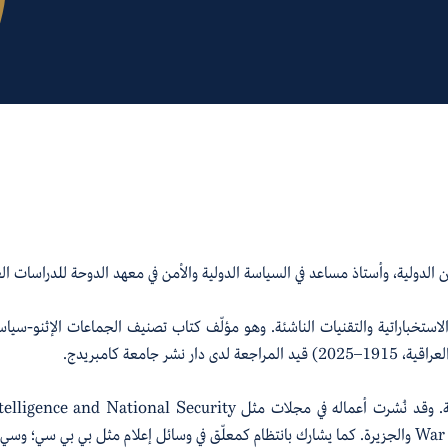
لية، وأستاذ مساعد في السياسة الدولية والأمن في معهد الدوحة للدراسات العليا،
تخباراتية والتقنيات الناشئة. وهو مؤلّف كتاب تصنيف الجماعات الإثنو-سياسية