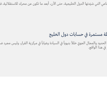
ناعي التي شيّدتها الدول الخليجية، حتى الآن، أبعد ما تكون عن محرك للاستقلالية، ف
لة مستمرة في حسابات دول الخليج
د والمجال الجويّ خللاً بنيوياً في السيادة وغياباً في مركزية القرار، وليس مجرد ضعفاً
في هذا الواقع.