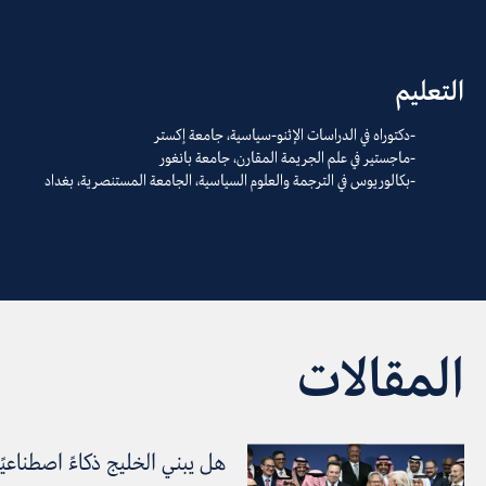
التعليم
دكتوراه في الدراسات الإثنو-سياسية، جامعة إكستر
ماجستير في علم الجريمة المقارن، جامعة بانغور
بكالوريوس في الترجمة والعلوم السياسية، الجامعة المستنصرية، بغداد
المقالات
هل يبني الخليج ذكاءً اصطناعيً