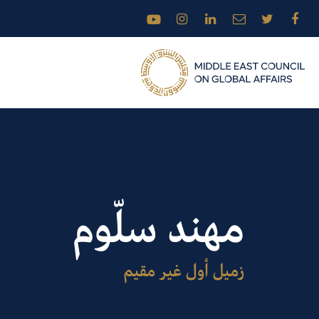
مهند سلّوم
زميل أول غير مقيم