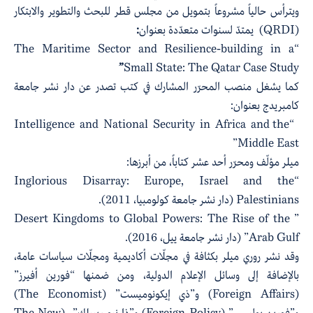
ويترأس حالياً مشروعاً بتمويل من مجلس قطر للبحث والتطوير والابتكار
(QRDI) يمتدّ لسنوات متعدّدة بعنوان
:
“The Maritime Sector and Resilience-building in a
”
Small State: The Qatar Case Study
كما يشغل منصب المحرّر المشارك في كتب تصدر عن دار نشر جامعة
كامبريدج بعنوان:
“Intelligence and National Security in Africa and the
Middle East”
ميلر مؤلّف ومحرّر أحد عشر كتاباً، من أبرزها:
“Inglorious Disarray: Europe, Israel and the
Palestinians (دار نشر جامعة كولومبيا، 2011).
” Desert Kingdoms to Global Powers: The Rise of the
Arab Gulf” (دار نشر جامعة ييل، 2016).
وقد نشر روري ميلر بكثافة في مجلّات أكاديمية ومجلّات سياسات عامة،
بالإضافة إلى وسائل الإعلام الدولية، ومن ضمنها “فورين أفيرز”
(Foreign Affairs) و”ذي إيكونوميست” (The Economist)
و”فورين بوليسي” (Foreign Policy) و”ذا نيو ريببلك” (The New