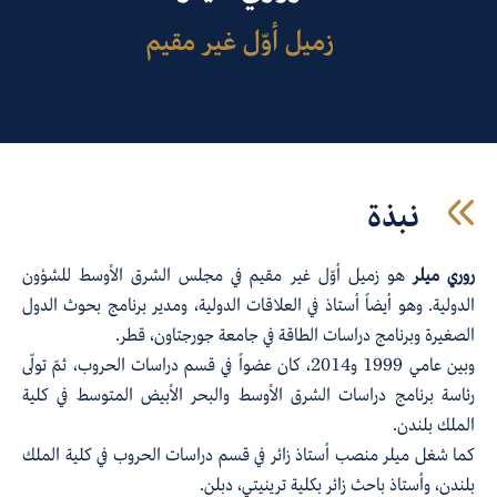
زميل أوّل غير مقيم
نبذة
روري ميلر
هو زميل أوّل غير مقيم في مجلس الشرق الأوسط للشؤون
الدولية. وهو أيضاً أستاذ في العلاقات الدولية، ومدير برنامج بحوث الدول
الصغيرة وبرنامج دراسات الطاقة في جامعة جورجتاون، قطر.
وبين عامي 1999 و2014، كان عضواً في قسم دراسات الحروب، ثمّ تولّى
رئاسة برنامج دراسات الشرق الأوسط والبحر الأبيض المتوسط في كلية
الملك بلندن.
كما شغل ميلر منصب أستاذ زائر في قسم دراسات الحروب في كلية الملك
بلندن، وأستاذ باحث زائر بكلية ترينيتي، دبلن.