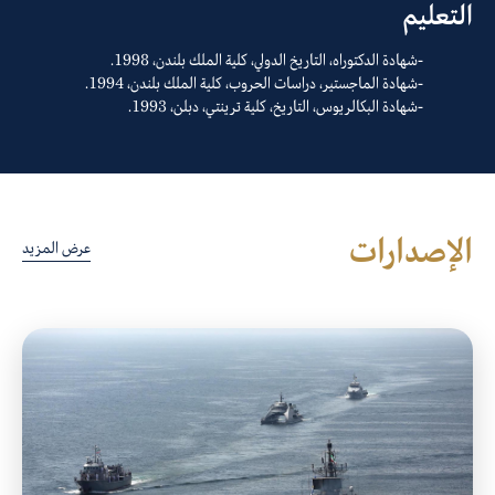
التعليم
شهادة الدكتوراه، التاريخ الدولي، كلية الملك بلندن، 1998.
شهادة الماجستير، دراسات الحروب، كلية الملك بلندن، 1994.
شهادة البكالريوس، التاريخ، كلية ترينتي، دبلن، 1993.
الإصدارات
عرض المزيد