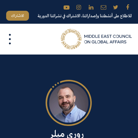
الاشتراك
للاطلاع على أنشطتنا وإصداراتنا، الاشتراك في نشراتنا الدورية
روري ميلر