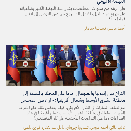
النهضة الإثيوبي
على الرغم من سنوات المفاوضات بشأن سدّ النهضة الكبير وتداعياته
على توزيع مياه النيل، اكتمل المشروع من دون التوصّل إلى اتفاق.
فماذا بعد؟
أحمد مرسي، تسدينيا جيرماي
النزاع بين إثيوبيا والصومال: ماذا على المحك بالنسبة إلى
منطقة الشرق الأوسط وشمال أفريقيا؟- آراء من المجلس
مع تصاعد التوتّرات في القرن الأفريقي، كيف ينعكس ذلك على انخراط
الجهات الفاعلة في منطقة الشرق الأوسط وشمال أفريقيا في هذه
الصراعات وما هي التداعيات المحتملة على كلا المنطقتين؟
غالب دالاي، أحمد مرسي، تسدينيا جيرماي، عادل عبدالغفار، أفياري علمي،