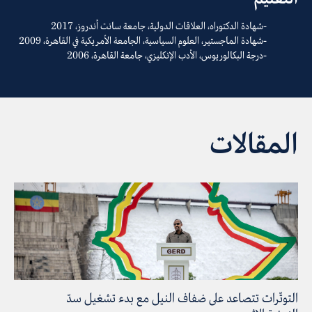
شهادة الدكتوراه، العلاقات الدولية، جامعة سانت أندروز، 2017
شهادة الماجستير، العلوم السياسية، الجامعة الأمريكية في القاهرة، 2009
درجة البكالوريوس، الأدب الإنكليزي، جامعة القاهرة، 2006
المقالات
التوتّرات تتصاعد على ضفاف النيل مع بدء تشغيل سدّ