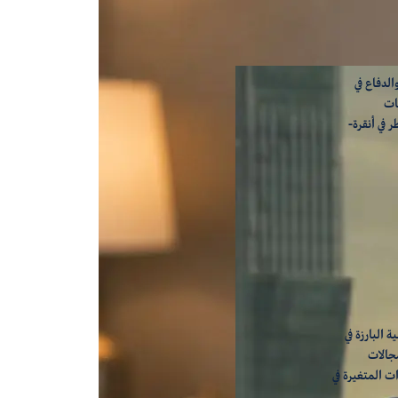
لدفاع في
ات
 في أنقرة-
 البارزة في
مجالات
ت المتغيرة في