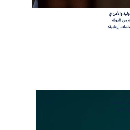
ية والأمن في
ة من الدولة
ظمات إرهابية:
عي، ودور
ى التحوّلات
في إطلاق