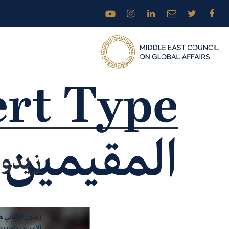
rt Type:
المقيمين
زيدون
زيدون الكناني 
الأوسط، وتحديدا