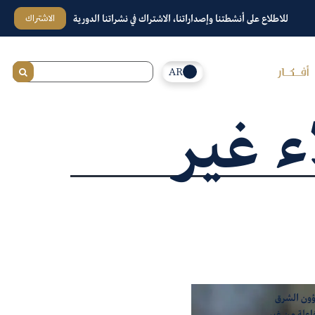
الاشتراك
للاطلاع على أنشطتنا وإصداراتنا، الاشتراك في نشراتنا الدورية
AR
ء غير
ؤون الشرق
فاعلة من غير