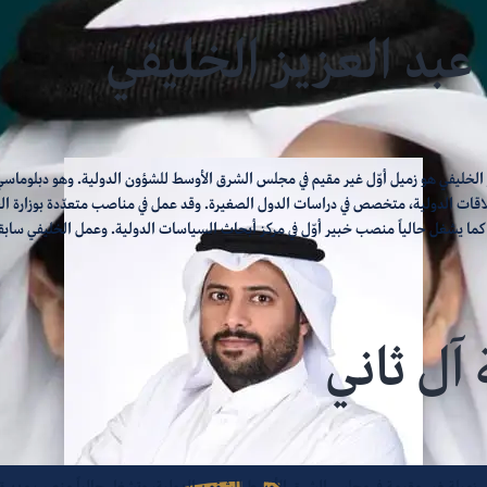
عبد العزيز الخليفي
 الخليفي هو زميل أوّل غير مقيم في مجلس الشرق الأوسط للشؤون الدولية. وهو دبلوماسي
قات الدولية، متخصص في دراسات الدول الصغيرة. وقد عمل في مناصب متعدّدة بوزارة ال
ذ عام 2016، كما يشغل حالياً منصب خبير أوّل في مركز أبحاث السياسات الدولية. وعمل الخليفي سابقا
 آل ثاني
ي زميلة غير مقيمة في مجلس الشرق الأوسط للشؤون الدولية، وتشغل حالياً منصب مديرة 