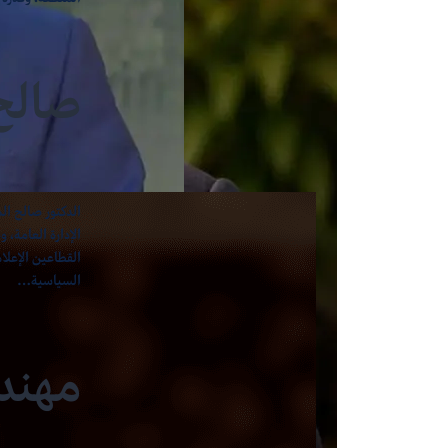
صالح
الدكتور صالح ال
الإدارة العامة، 
القطاعين الإعلام
السياسية…
مهند 