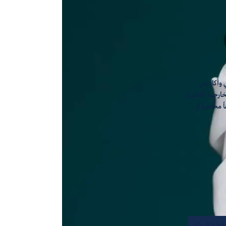
 وأكاديمي
خارجية القطرية
ً محاضراً في
إدارة المواهب