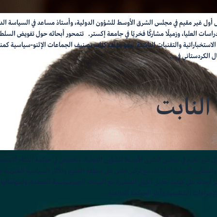
 أول غير مقيم في مجلس الشرق الأوسط للشؤون الدولية، وأستاذ مساعد في السياسة الدول
راسات العليا، وزميلًا مشاركًا فخريًا في جامعة إكستر. تتمحور أبحاثه حول تفويض السلط
استخباراتية والتقنيات الناشئة. وهو مؤلّف كتاب تصنيف الجماعات الإثنو-سياسية كمن
ل الكردستاني في…
النابت
يل غير مقيم في مجلس الشرق الأوسط للشؤون الدولية. يتخصص في حوكمة الذكاء الاصطنا
المعايير الدولية الناشئة، مع تركيز خاص على منطقة الخليج والآثار السياسية المترتبة عل
كّز أبحاثه على كيفية تعامل الدول الصغيرة مع البيئات الجيوسياسية المعقدة، وإسهاماتها 
لإجراءات التنظيمية وأطر الحوكمة العالمية…