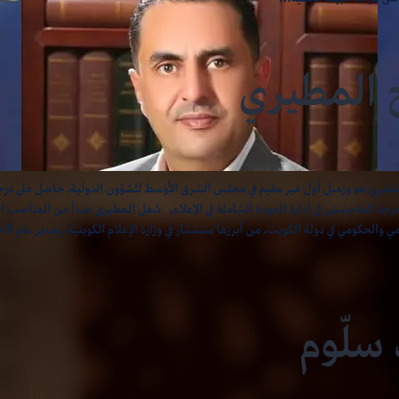
 المطيري
مطيري هو وزميل أول غير مقيم في مجلس الشرق الأوسط للشؤون الدولية. حاصل على درجة 
ودرجة الماجستير في إدارة الجودة الشاملة في الإعلام. شغل المطيري عدداً من المناصب الق
ي والحكومي في دولة الكويت، من أبرزها مستشار في وزارة الإعلام الكويتية، ومدير عام الأخ
سلّوم