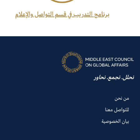
برنامج التدريب في قسم التواصل والإعلام
نحلل. نجمع. نحاور
من نحن
للتواصل معنا
بيان الخصوصية