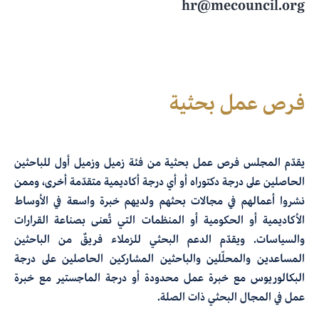
hr@mecouncil.org
فرص عمل بحثية
يقدّم المجلس فرص عمل بحثية من فئة زميل وزميل أول للباحثين
الحاصلين على درجة دكتوراه أو أي درجة أكاديمية متقدّمة أخرى، وممن
نشروا أعمالهم في مجالات بحثهم ولديهم خبرة واسعة في الأوساط
الأكاديمية أو الحكومية أو المنظمات التي تُعنى بصناعة القرارات
والسياسات. ويقدّم الدعم البحثي للزملاء فريقٌ من الباحثين
المساعدين والمحلّلين والباحثين المشاركين الحاصلين على درجة
البكالوريوس مع خبرة عمل محدودة أو درجة الماجستير مع خبرة
عمل في المجال البحثي ذات الصلة.