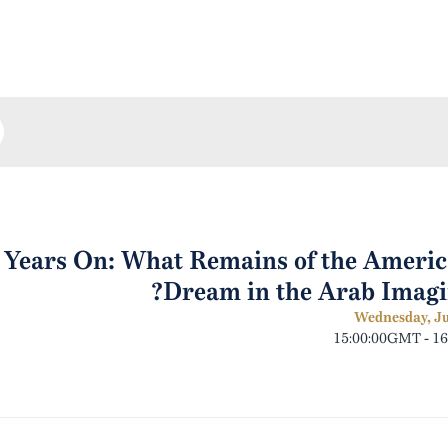
250 Years On: What Remains of the Ameri
Dream in the Arab Imagi
Wednesday, Ju
15:00:00GMT - 1