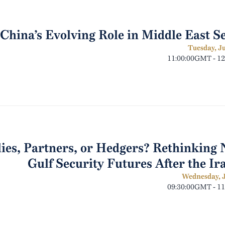
China’s Evolving Role in Middle East S
Tuesday, Ju
11:00:00GMT - 1
lies, Partners, or Hedgers? Rethinkin
Gulf Security Futures After the I
Wednesday, J
09:30:00GMT - 1