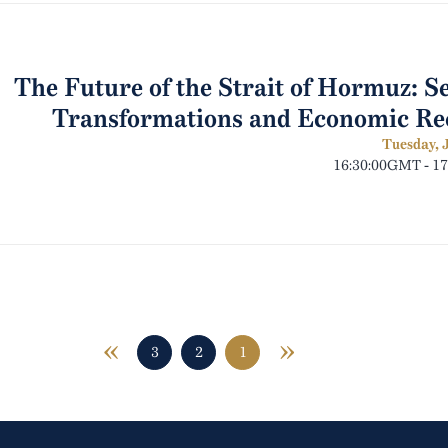
The Future of the Strait of Hormuz: S
Transformations and Economic Re
Tuesday, J
16:30:00GMT - 1
»
«
3
2
1