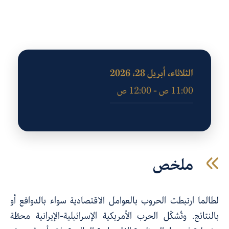
الثلاثاء، أبريل 28، 2026
11:00 ص - 12:00 ص
ملخص
لطالما ارتبطت الحروب بالعوامل الاقتصادية سواء بالدوافع أو
بالنتائج. وتُشكّل الحرب الأمريكية الإسرائيلية-الإيرانية محطّة