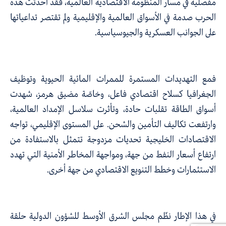
مفصلية في مسار المنظومة الاقتصادية العالمية، فقد أحدثت هذه
الحرب صدمة في الأسواق العالمية والإقليمية ولم تقتصر تداعياتها
على الجوانب العسكرية والجيوسياسية.
فمع التهديدات المستمرة للممرات المائية الحيوية وتوظيف
الجغرافيا كسلاح اقتصادي فاعل، وخاصّة مضيق هرمز، شهدت
أسواق الطاقة تقلبات حادة، وتأثرت سلاسل الإمداد العالمية،
وارتفعت تكاليف التأمين والشحن. على المستوى الإقليمي، تواجه
الاقتصادات الخليجية تحديات مزدوجة تتمثل بالاستفادة من
ارتفاع أسعار النفط من جهة، ومواجهة المخاطر الأمنية التي تهدد
الاستثمارات وخطط التنويع الاقتصادي من جهة أخرى.
في هذا الإطار نظّم مجلس الشرق الأوسط للشؤون الدولية حلقة