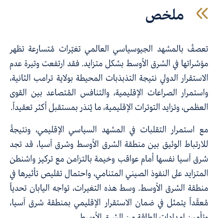
ملخص
تعصفُ بالمشهد الجيوسياسي العالمي تغيّرات مُتسارعة تظهر
مؤشراتها في الشرق الأوسط بشكل متزايد. فقد ارتفعت وتيرة عدم
الاستقرار الدولي نتيجة التذبذبات المحيطة بولاية ترامب الثانية،
واستمرار الصراعات الإقليمية، والتنافس المُتصاعد بين القوى
العظمى، وتزايد التوترات الإقليمية، ما يُنذر بمستقبل أكثر تعقيداً.
مع استمرار التقلبات في المشهد السياسي الإقليمي، ونتيجةً
للارتباط الوثيق بين منطقة الشرق الأوسط وشرق آسيا، قد تجد
شرق آسيا نفسها أمام عواقب وخيمة بالتزامن مع تركيز واشنطن
المتزايد على النفوذ الصيني المتنامي، واحتمال تقليص تأثيرها في
منطقة الشرق الأوسط. وسط هذه التغيرات، تواجه اليابان تحدياً
مُعقّداً يتمثل في ضمان الاستقرار الإقليمي بمنطقة شرق آسيا،
وتأمين إمدادات الطاقة من الشرق الأوسط.