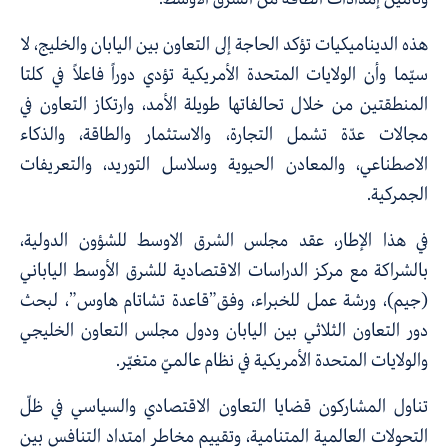
هذه الديناميكيات تؤكد الحاجة إلى التعاون بين اليابان والخليج، لا
سيّما وأن الولايات المتحدة الأمريكية تؤدي دوراً فاعلاً في كلتا
المنطقتين من خلال تحالفاتها طويلة الأمد، وارتكاز التعاون في
مجالات عدّة تشمل التجارة، والاستثمار والطاقة، والذكاء
الاصطناعي، والمعادن الحيوية وسلاسل التوريد، والتعريفات
الجمركية.
في هذا الإطار، عقد مجلس الشرق الاوسط للشؤون الدولية،
بالشراكة مع مركز الدراسات الاقتصادية للشرق الأوسط الياباني
(جيم)، ورشة عمل للخبراء، وفق”قاعدة تشاتام هاوس”، لبحث
دور التعاون الثلاثي بين اليابان ودول مجلس التعاون الخليجي
والولايات المتحدة الأمريكية في نظام عالميّ متغيّر.
تناول المشاركون قضايا التعاون الاقتصادي والسياسي في ظلّ
التحولات العالمية المتنامية، وتقييم مخاطر امتداد التنافس بين