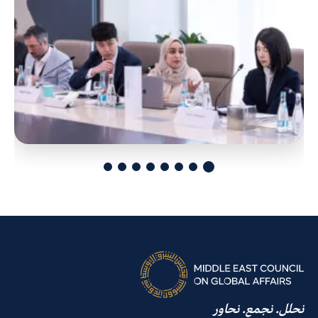
نحلل. نجمع. نحاور