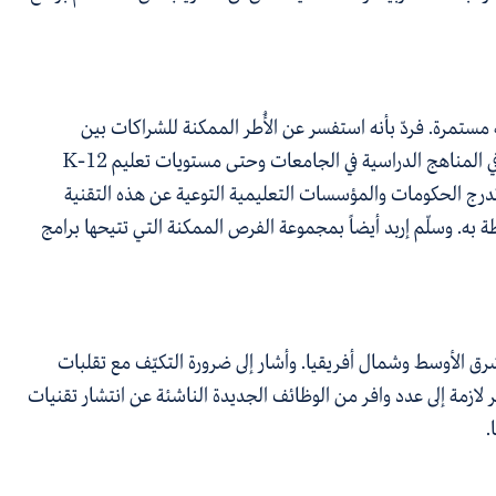
 مستمرة. فردّ بأنه استفسر عن الأُطر الممكنة للشراكات بين
ي في المناهج الدراسية في الجامعات وحتى مستويات تعليم
K-12
 تدرج الحكومات والمؤسسات التعليمية التوعية عن هذه التقنية
به. وسلّم إربد أيضاً بمجموعة الفرص الممكنة التي تتيحها برامج
رق الأوسط وشمال أفريقيا. وأشار إلى ضرورة التكيّف مع تقلبات
ازمة إلى عدد وافر من الوظائف الجديدة الناشئة عن انتشار تقنيات
.