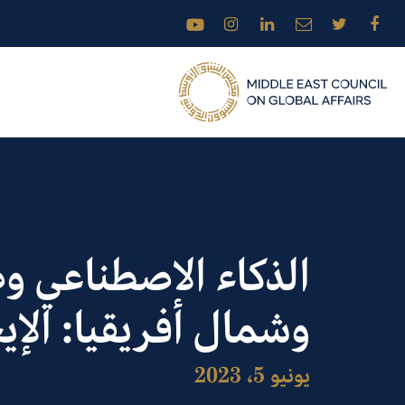
الذكاء الاصطناعي و
وشمال أفريقيا: الإ
يونيو 5، 2023