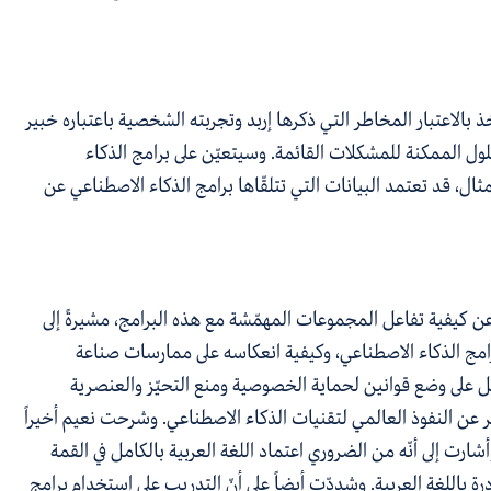
 بالاعتبار المخاطر التي ذكرها إربد وتجربته الشخصية باعتباره خبير
حلول الممكنة للمشكلات القائمة. وسيتعيّن على برامج الذكاء
ل، قد تعتمد البيانات التي تتلقّاها برامج الذكاء الاصطناعي عن
 عن كيفية تفاعل المجموعات المهمّشة مع هذه البرامج
،
مشيرةً إلى
برامج الذكاء الاصطناعي، وكيفية انعكاسه على ممارسات صناعة
 يعمل على وضع قوانين لحماية الخصوصية ومنع التحيّز والعنصرية
 عن النفوذ العالمي لتقنيات الذكاء الاصطناعي. وشرحت نعيم أخيراً
ارت إلى أنّه من الضروري اعتماد اللغة العربية بالكامل في القمة
 باللغة العربية. وشددّت أيضاً على أنّ التدريب على استخدام برامج