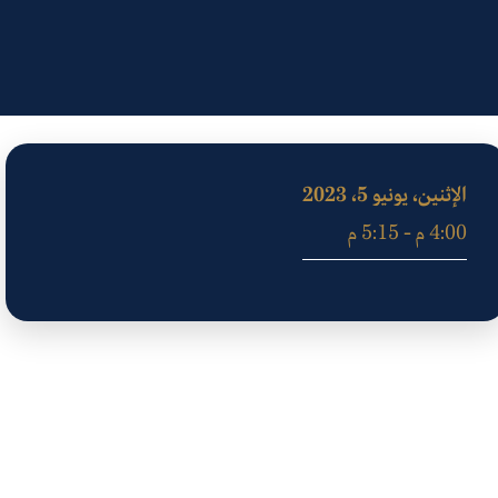
الإثنين، يونيو 5، 2023
4:00 م - 5:15 م