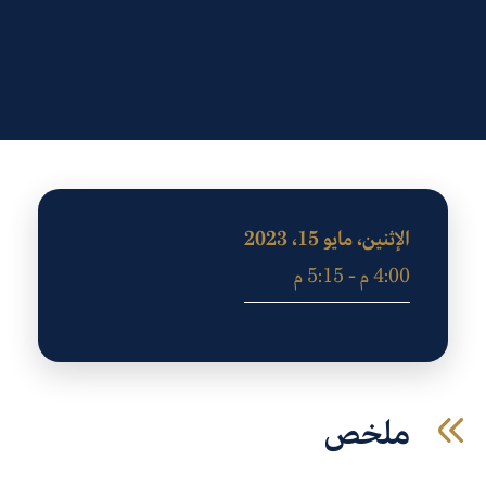
الإثنين، مايو 15، 2023
4:00 م - 5:15 م
ملخص