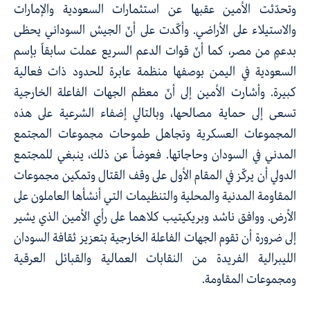
وتحدّثت الأمين عقبها عن استثمارات السعودية والإمارات
والاستيلاء على الأراضي. وأكّدت على أنّ الجيش السوداني يحظى
بدعمٍ من مصر، كما أنّ قوات الدعم السريع عملت سابقاً بإسم
السعودية في اليمن بوصفها منظمة عابرة للحدود ذات فعالية
كبيرة. وأشارت الأمين إلى أنّ معظم الجهات الفاعلة الخارجية
تسعى إلى حماية مصالحها، وبالتالي إضفاء الشرعية على هذه
المجموعات العسكرية وتجاهل طموحات مجموعات المجتمع
المدني في السودان وحاجاتها. فعوضاً عن ذلك، ينبغي للمجتمع
الدولي أن يركّز في المقام الأول على وقف القتال وتمكين مجموعات
المقاومة المدنية والمحلية والتنظيمات التي أنشأها العاملون على
الأرض. ووافق ناشد وبريكيتيب كلاهما على رأي الأمين الذي يشير
إلى ضرورة أن تقوم الجهات الفاعلة الخارجية بتعزيز ثقافة السودان
الليبرالية الفريدة من النقابات العمالية والقبائل العرقية
ومجموعات المقاومة.