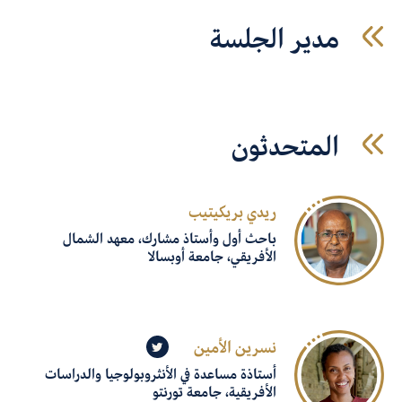
مدير الجلسة
المتحدثون
ريدي بريكيتيب
باحث أول وأستاذ مشارك، معهد الشمال
الأفريقي، جامعة أوبسالا
نسرين الأمين
أستاذة مساعدة في الأنثروبولوجيا والدراسات
الأفريقية، جامعة تورنتو